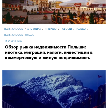
НЕДВИЖИМОСТЬ
/
АНАЛИТИКА
/
ИНТЕРВЬЮ
/
НОВОСТИ
/
ПОЛЬША
/
НЕДВИЖИМОСТЬ ПОЛЬША
14-04-2018, 12:23
Обзор рынка недвижимости Польши:
ипотека, миграция, налоги, инвестиции в
коммерческую и жилую недвижимость