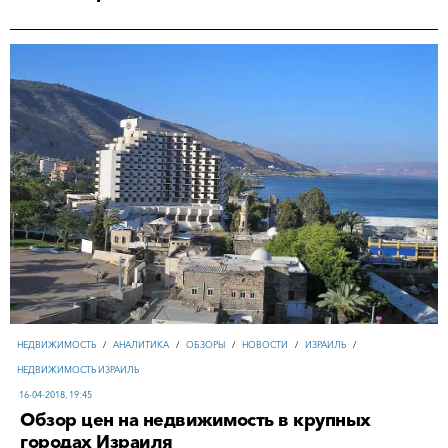
НЕДВИЖИМОСТЬ
/
АНАЛИТИКА
/
ОБЗОРЫ
/
НОВОСТИ
/
ИЗРАИЛЬ
/
НЕДВИЖИМОСТЬ ИЗРАИЛЬ
16-04-2018, 19:45
Обзор цен на недвижимость в крупных
городах Израиля