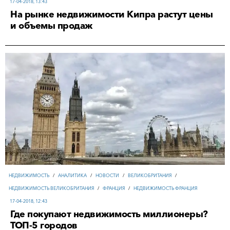
17-04-2018, 13:43
На рынке недвижимости Кипра растут цены
и объемы продаж
НЕДВИЖИМОСТЬ
/
АНАЛИТИКА
/
НОВОСТИ
/
ВЕЛИКОБРИТАНИЯ
/
НЕДВИЖИМОСТЬ ВЕЛИКОБРИТАНИЯ
/
ФРАНЦИЯ
/
НЕДВИЖИМОСТЬ ФРАНЦИЯ
17-04-2018, 12:43
Где покупают недвижимость миллионеры?
ТОП-5 городов