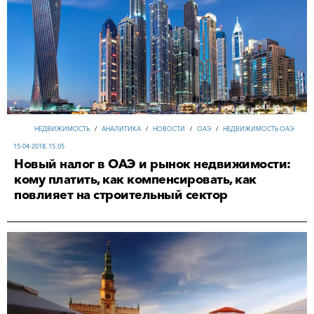
НЕДВИЖИМОСТЬ
/
АНАЛИТИКА
/
НОВОСТИ
/
ОАЭ
/
НЕДВИЖИМОСТЬ ОАЭ
15-04-2018, 15:05
Новый налог в ОАЭ и рынок недвижимости:
кому платить, как компенсировать, как
повлияет на строительный сектор