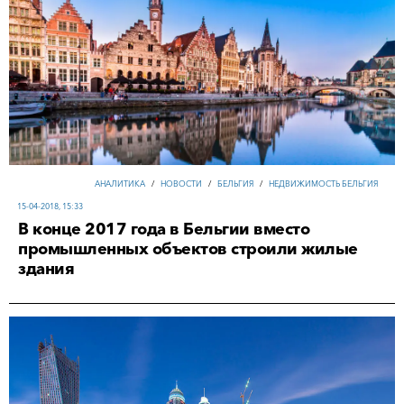
АНАЛИТИКА
/
НОВОСТИ
/
БЕЛЬГИЯ
/
НЕДВИЖИМОСТЬ БЕЛЬГИЯ
15-04-2018, 15:33
В конце 2017 года в Бельгии вместо
промышленных объектов строили жилые
здания