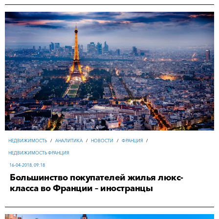
НЕДВИЖИМОСТЬ
/
АНАЛИТИКА
/
НОВОСТИ
/
ФРАНЦИЯ
/
НЕДВИЖИМОСТЬ ФРАНЦИЯ
16-04-2018, 09:18
Большинство покупателей жилья люкс-
класса во Франции – иностранцы