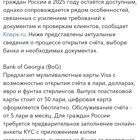
граждан России в 2025 году остаётся доступным,
однако сопровождается рядом особенностей,
связанных с усилением требований к
документам и проверкам клиентов, сообщает
Клерк.ru
. Ниже представлены актуальные
сведения о процессе открытия счёта, выборе
банка и необходимых документах.
Bank of Georgia (BoG)
Предлагает мультивалютные карты Visa с
возможностью открытия счёта в лари, долларах,
евро и фунтах стерлингов. Выпуск пластиковой
карты стоит от 50 лари, цифровая карта
оформляется бесплатно. Обслуживание счёта -
от 5 лари в месяц. Для граждан России
требуется предварительное заполнение онлайн-
анкеты KYC с приложением копии
загранпаспорта, выписки из банка за последние