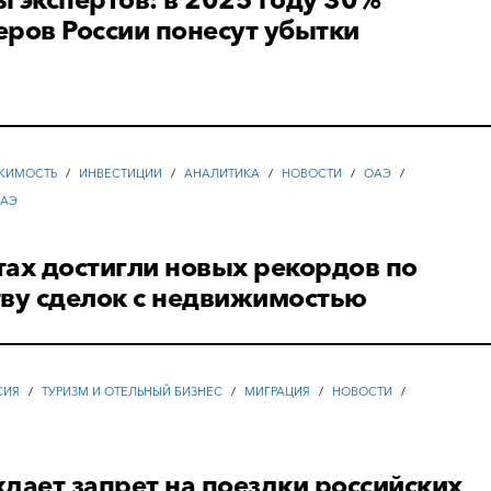
ров России понесут убытки
ЖИМОСТЬ
/
ИНВЕСТИЦИИ
/
АНАЛИТИКА
/
НОВОСТИ
/
ОАЭ
/
ОАЭ
ах достигли новых рекордов по
тву сделок с недвижимостью
СИЯ
/
ТУРИЗМ И ОТЕЛЬНЫЙ БИЗНЕС
/
МИГРАЦИЯ
/
НОВОСТИ
/
дает запрет на поездки российских