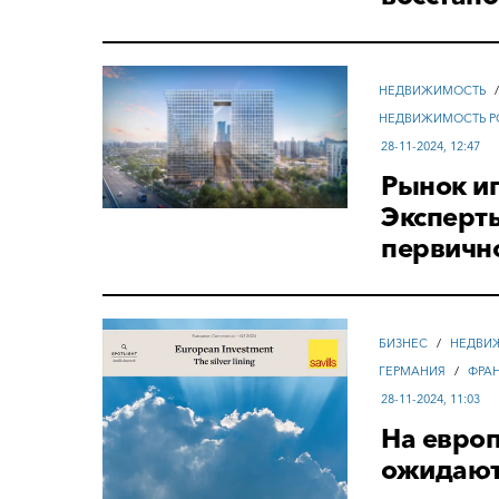
НЕДВИЖИМОСТЬ
НЕДВИЖИМОСТЬ Р
28-11-2024, 12:47
Рынок ип
Эксперты
первичн
БИЗНЕС
/
НЕДВИ
ГЕРМАНИЯ
/
ФРА
28-11-2024, 11:03
На евро
ожидают