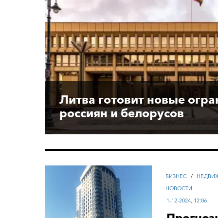
Литва готовит новые огра
россиян и белорусов
БИЗНЕС
/
НЕДВИ
НОВОСТИ
1-12-2024, 12:06
Прогнозы