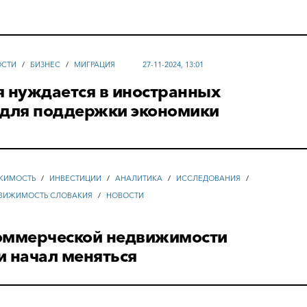
ОСТИ
/
БИЗНЕС
/
МИГРАЦИЯ
27-11-2024, 13:01
я нуждается в иностранных
 для поддержки экономики
ЖИМОСТЬ
/
ИНВЕСТИЦИИ
/
АНАЛИТИКА
/
ИССЛЕДОВАНИЯ
/
ВИЖИМОСТЬ СЛОВАКИЯ
/
НОВОСТИ
оммерческой недвижимости
и начал меняться