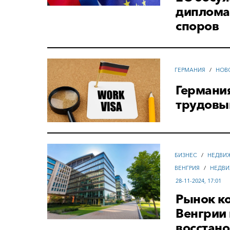
дипломат
споров
ГЕРМАНИЯ
/
НОВ
Германия
трудовы
БИЗНЕС
/
НЕДВИ
ВЕНГРИЯ
/
НЕДВИ
28-11-2024, 17:01
Рынок к
Венгрии 
восстан