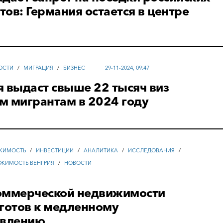
ов: Германия остается в центре
ОСТИ
/
МИГРАЦИЯ
/
БИЗНЕС
29-11-2024, 09:47
 выдаст свыше 22 тысяч виз
м мигрантам в 2024 году
ЖИМОСТЬ
/
ИНВЕСТИЦИИ
/
АНАЛИТИКА
/
ИССЛЕДОВАНИЯ
/
ЖИМОСТЬ ВЕНГРИЯ
/
НОВОСТИ
оммерческой недвижимости
готов к медленному
овлению