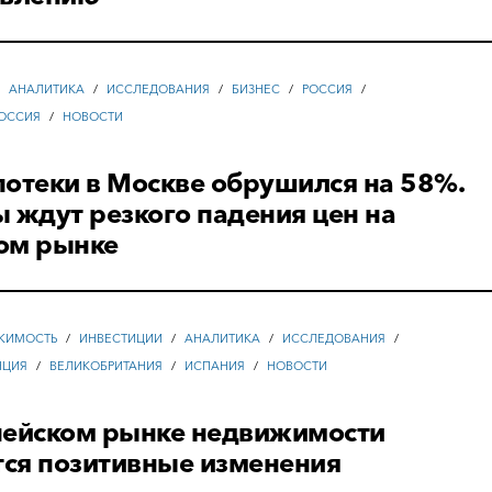
/
АНАЛИТИКА
/
ИССЛЕДОВАНИЯ
/
БИЗНЕС
/
РОССИЯ
/
ОССИЯ
/
НОВОСТИ
отеки в Москве обрушился на 58%.
 ждут резкого падения цен на
ом рынке
ЖИМОСТЬ
/
ИНВЕСТИЦИИ
/
АНАЛИТИКА
/
ИССЛЕДОВАНИЯ
/
НЦИЯ
/
ВЕЛИКОБРИТАНИЯ
/
ИСПАНИЯ
/
НОВОСТИ
пейском рынке недвижимости
ся позитивные изменения