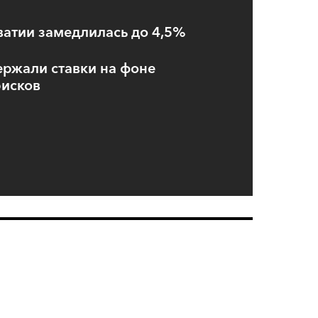
атии замедлилась до 4,5%
ержали ставки на фоне
исков