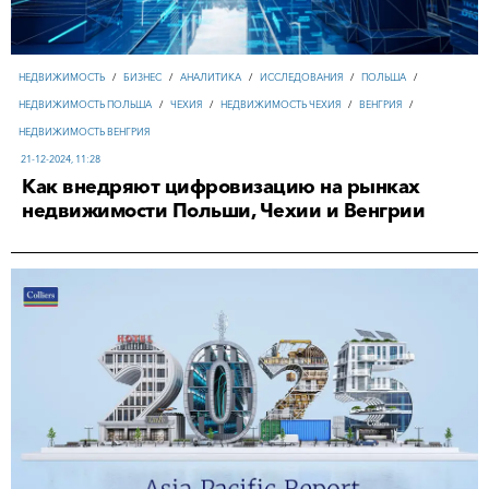
НЕДВИЖИМОСТЬ
/
БИЗНЕС
/
АНАЛИТИКА
/
ИССЛЕДОВАНИЯ
/
ПОЛЬША
/
НЕДВИЖИМОСТЬ ПОЛЬША
/
ЧЕХИЯ
/
НЕДВИЖИМОСТЬ ЧЕХИЯ
/
ВЕНГРИЯ
/
НЕДВИЖИМОСТЬ ВЕНГРИЯ
21-12-2024, 11:28
Как внедряют цифровизацию на рынках
недвижимости Польши, Чехии и Венгрии