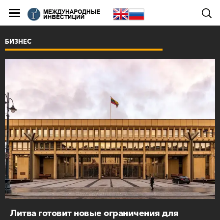
БИЗНЕС
Литва готовит новые ограничения для