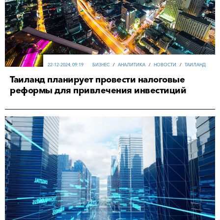
22-12-2024, 09:19
БИЗНЕС
/
АНАЛИТИКА
/
НОВОСТИ
/
ТАИЛАНД
Таиланд планирует провести налоговые
реформы для привлечения инвестиций