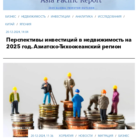
БИЗНЕС
/
НЕДВИЖИМОСТЬ
/
ИНВЕСТИЦИИ
/
АНАЛИТИКА
/
ИССЛЕДОВАНИЯ
/
КИТАЙ
/
ЯПОНИЯ
20-12-2024, 14:04
Перспективы инвестиций в недвижимость на
2025 год. Азиатско-Тихоокеанский регион
20-12-2024, 11:36
ХОРВАТИЯ
/
НОВОСТИ
/
МИГРАЦИЯ
/
БИЗНЕС