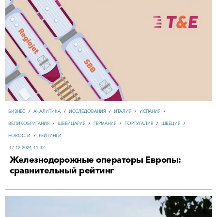
БИЗНЕС
/
АНАЛИТИКА
/
ИССЛЕДОВАНИЯ
/
ИТАЛИЯ
/
ИСПАНИЯ
/
ВЕЛИКОБРИТАНИЯ
/
ШВЕЙЦАРИЯ
/
ГЕРМАНИЯ
/
ПОРТУГАЛИЯ
/
ШВЕЦИЯ
/
НОВОСТИ
/
РЕЙТИНГИ
17-12-2024, 11:32
Железнодорожные операторы Европы:
сравнительный рейтинг