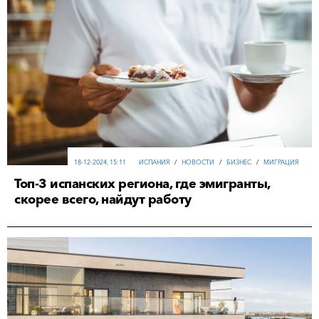
18-12-2024, 15:11
ИСПАНИЯ
/
НОВОСТИ
/
БИЗНЕС
/
МИГРАЦИЯ
Топ-3 испанских региона, где эмигранты,
скорее всего, найдут работу