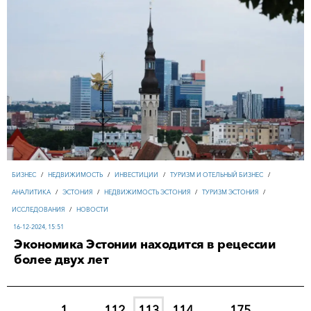
БИЗНЕС
/
НЕДВИЖИМОСТЬ
/
ИНВЕСТИЦИИ
/
ТУРИЗМ И ОТЕЛЬНЫЙ БИЗНЕС
/
АНАЛИТИКА
/
ЭСТОНИЯ
/
НЕДВИЖИМОСТЬ ЭСТОНИЯ
/
ТУРИЗМ ЭСТОНИЯ
/
ИССЛЕДОВАНИЯ
/
НОВОСТИ
16-12-2024, 15:51
Экономика Эстонии находится в рецессии
более двух лет
1
...
112
113
114
...
175