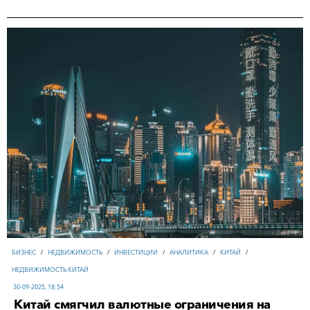
БИЗНЕС
/
НЕДВИЖИМОСТЬ
/
ИНВЕСТИЦИИ
/
АНАЛИТИКА
/
КИТАЙ
/
НЕДВИЖИМОСТЬ КИТАЙ
30-09-2025, 18:54
Китай смягчил валютные ограничения на