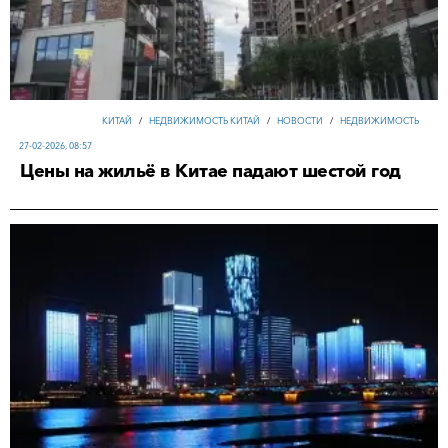
КИТАЙ
/
НЕДВИЖИМОСТЬ КИТАЙ
/
НОВОСТИ
/
НЕДВИЖИМОСТЬ
27-02-2026, 08:57
Цены на жильё в Китае падают шестой год