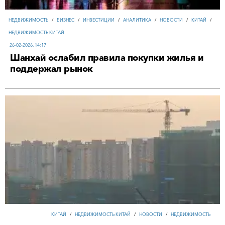
НЕДВИЖИМОСТЬ
/
БИЗНЕС
/
ИНВЕСТИЦИИ
/
АНАЛИТИКА
/
НОВОСТИ
/
КИТАЙ
/
НЕДВИЖИМОСТЬ КИТАЙ
26-02-2026, 14:17
Шанхай ослабил правила покупки жилья и
поддержал рынок
КИТАЙ
/
НЕДВИЖИМОСТЬ КИТАЙ
/
НОВОСТИ
/
НЕДВИЖИМОСТЬ