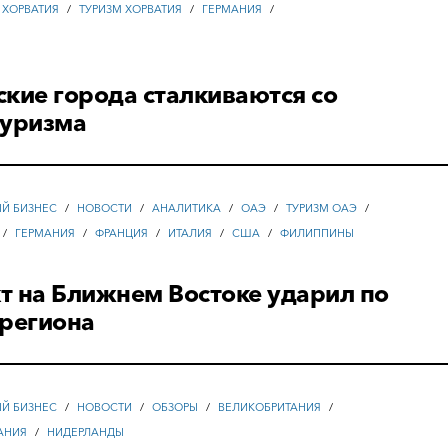
ХОРВАТИЯ
/
ТУРИЗМ ХОРВАТИЯ
/
ГЕРМАНИЯ
/
кие города сталкиваются со
туризма
ЫЙ БИЗНЕС
/
НОВОСТИ
/
АНАЛИТИКА
/
ОАЭ
/
ТУРИЗМ ОАЭ
/
/
ГЕРМАНИЯ
/
ФРАНЦИЯ
/
ИТАЛИЯ
/
США
/
ФИЛИППИНЫ
т на Ближнем Востоке ударил по
 региона
ЫЙ БИЗНЕС
/
НОВОСТИ
/
ОБЗОРЫ
/
ВЕЛИКОБРИТАНИЯ
/
АНИЯ
/
НИДЕРЛАНДЫ