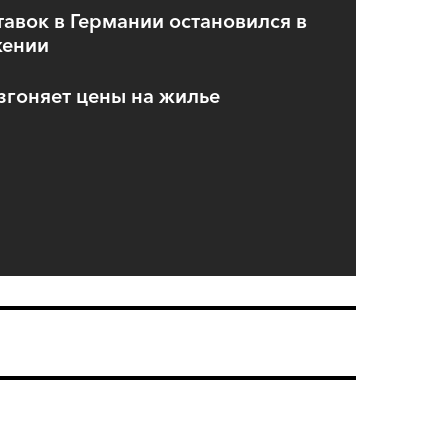
тавок в Германии остановился в
жении
згоняет цены на жилье