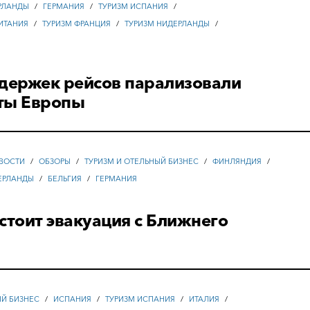
РЛАНДЫ
/
ГЕРМАНИЯ
/
ТУРИЗМ ИСПАНИЯ
/
ИТАНИЯ
/
ТУРИЗМ ФРАНЦИЯ
/
ТУРИЗМ НИДЕРЛАНДЫ
/
адержек рейсов парализовали
ты Европы
ВОСТИ
/
ОБЗОРЫ
/
ТУРИЗМ И ОТЕЛЬНЫЙ БИЗНЕС
/
ФИНЛЯНДИЯ
/
ЕРЛАНДЫ
/
БЕЛЬГИЯ
/
ГЕРМАНИЯ
стоит эвакуация с Ближнего
ЫЙ БИЗНЕС
/
ИСПАНИЯ
/
ТУРИЗМ ИСПАНИЯ
/
ИТАЛИЯ
/