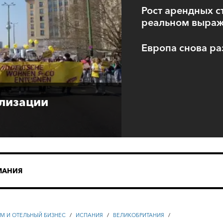
Рост арендных с
реальном выра
Европа снова ра
ализации
МАНИЯ
ЗМ И ОТЕЛЬНЫЙ БИЗНЕС
/
ИСПАНИЯ
/
ВЕЛИКОБРИТАНИЯ
/