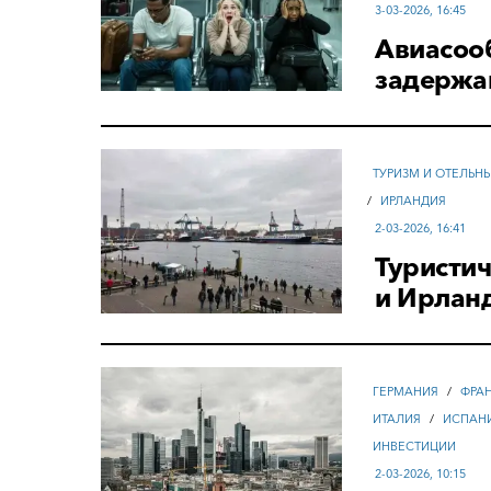
3-03-2026, 16:45
Авиасоо
задержа
ТУРИЗМ И ОТЕЛЬН
/
ИРЛАНДИЯ
2-03-2026, 16:41
Туристич
и Ирлан
ГЕРМАНИЯ
/
ФРА
ИТАЛИЯ
/
ИСПАН
ИНВЕСТИЦИИ
2-03-2026, 10:15