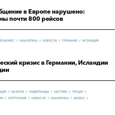
бщение в Европе нарушено:
ны почти 800 рейсов
ЫЙ БИЗНЕС
/
АНАЛИТИКА
/
НОВОСТИ
/
ГЕРМАНИЯ
/
ИСЛАНДИЯ
еский кризис в Германии, Исландии
дии
НЦИЯ
/
БЕЛЬГИЯ
/
НИДЕРЛАНДЫ
/
АВСТРИЯ
/
ГРЕЦИЯ
/
ИЯ
/
ПОРТУГАЛИЯ
/
НОВОСТИ
/
АНАЛИТИКА
/
БИЗНЕС
/