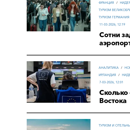
ФРАНЦИЯ
/
НИДЕ
ТУРИЗМ ВЕЛИКОБР
ТУРИЗМ ГЕРМАНИЯ
11-03-2026, 12:19
Сотни з
аэропор
АНАЛИТИКА
/
НО
ИРЛАНДИЯ
/
НИД
7-03-2026, 12:01
Сколько 
Востока
ТУРИЗМ И ОТЕЛЬН