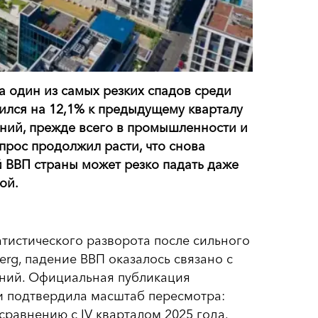
а один из самых резких спадов среди
тился на 12,1% к предыдущему кварталу
аний, прежде всего в промышленности и
прос продолжил расти, что снова
 ВВП страны может резко падать даже
ой.
атистического разворота после сильного
erg, падение ВВП оказалось связано с
ний. Официальная публикация
и подтвердила масштаб пересмотра:
сравнению с IV кварталом 2025 года.