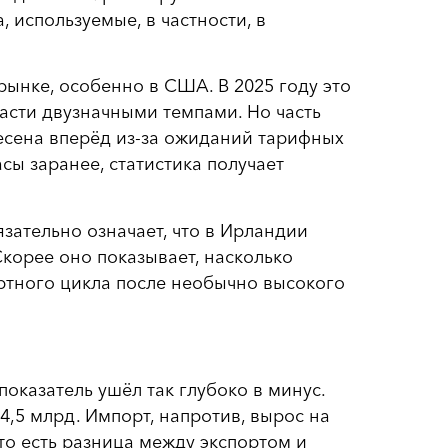
 используемые, в частности, в
рынке, особенно в США. В 2025 году это
асти двузначными темпами. Но часть
несена вперёд из-за ожиданий тарифных
сы заранее, статистика получает
язательно означает, что в Ирландии
Скорее оно показывает, насколько
ртного цикла после необычно высокого
показатель ушёл так глубоко в минус.
14,5 млрд. Импорт, напротив, вырос на
, то есть разница между экспортом и