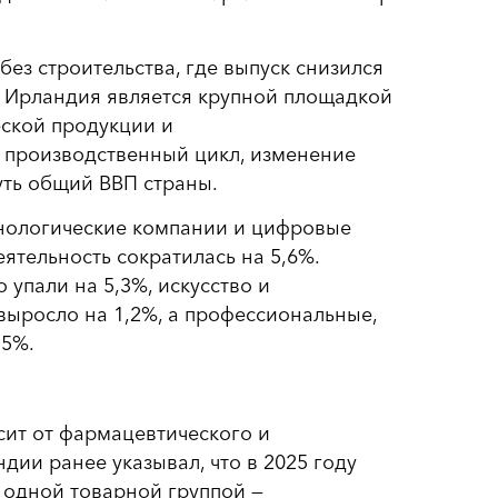
з строительства, где выпуск снизился
то Ирландия является крупной площадкой
еской продукции и
 производственный цикл, изменение
уть общий ВВП страны.
хнологические компании и цифровые
ятельность сократилась на 5,6%.
 упали на 5,3%, искусство и
 выросло на 1,2%, а профессиональные,
,5%.
сит от фармацевтического и
дии ранее указывал, что в 2025 году
с одной товарной группой —