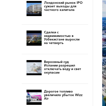
Лондонский рынок IPO
сужает выходы для
частного капитала
Сделки с
недвижимостью в
Узбекистане выросли
на четверть
Верховный суд
Испании разрешил
отключать воду и свет
окупасам
Дорогое топливо
увеличило убыток Wizz
Air