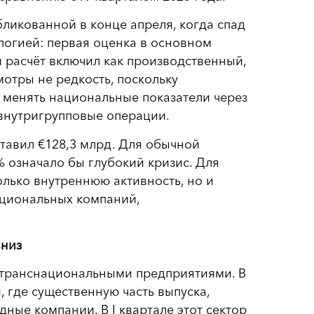
ликованной в конце апреля, когда спад
логией: первая оценка в основном
й расчёт включил как производственный,
отры не редкость, поскольку
 менять национальные показатели через
 внутригрупповые операции.
тавил €128,3 млрд. Для обычной
 означало бы глубокий кризис. Для
олько внутреннюю активность, но и
ациональных компаний,
вниз
 транснациональными предприятиями. В
 где существенную часть выпуска,
ые компании. В I квартале этот сектор