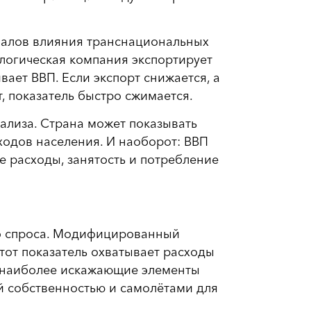
аналов влияния транснациональных
логическая компания экспортирует
ает ВВП. Если экспорт снижается, а
, показатель быстро сжимается.
ализа. Страна может показывать
ходов населения. И наоборот: ВВП
е расходы, занятость и потребление
го спроса. Модифицированный
Этот показатель охватывает расходы
т наиболее искажающие элементы
й собственностью и самолётами для