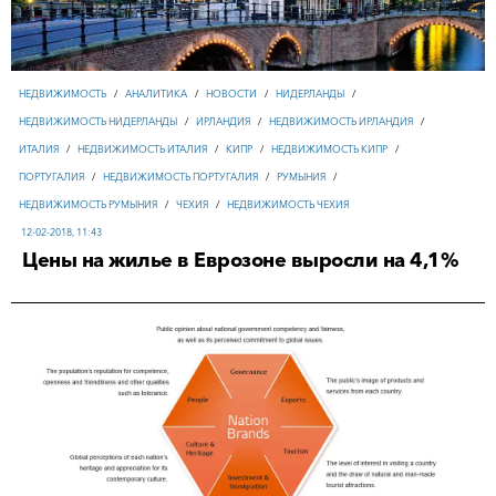
НЕДВИЖИМОСТЬ
/
АНАЛИТИКА
/
НОВОСТИ
/
НИДЕРЛАНДЫ
/
НЕДВИЖИМОСТЬ НИДЕРЛАНДЫ
/
ИРЛАНДИЯ
/
НЕДВИЖИМОСТЬ ИРЛАНДИЯ
/
ИТАЛИЯ
/
НЕДВИЖИМОСТЬ ИТАЛИЯ
/
КИПР
/
НЕДВИЖИМОСТЬ КИПР
/
ПОРТУГАЛИЯ
/
НЕДВИЖИМОСТЬ ПОРТУГАЛИЯ
/
РУМЫНИЯ
/
НЕДВИЖИМОСТЬ РУМЫНИЯ
/
ЧЕХИЯ
/
НЕДВИЖИМОСТЬ ЧЕХИЯ
12-02-2018, 11:43
Цены на жилье в Еврозоне выросли на 4,1%