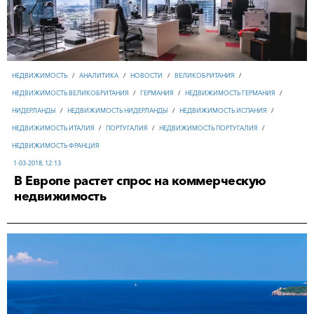
НЕДВИЖИМОСТЬ
/
АНАЛИТИКА
/
НОВОСТИ
/
ВЕЛИКОБРИТАНИЯ
/
НЕДВИЖИМОСТЬ ВЕЛИКОБРИТАНИЯ
/
ГЕРМАНИЯ
/
НЕДВИЖИМОСТЬ ГЕРМАНИЯ
/
НИДЕРЛАНДЫ
/
НЕДВИЖИМОСТЬ НИДЕРЛАНДЫ
/
НЕДВИЖИМОСТЬ ИСПАНИЯ
/
НЕДВИЖИМОСТЬ ИТАЛИЯ
/
ПОРТУГАЛИЯ
/
НЕДВИЖИМОСТЬ ПОРТУГАЛИЯ
/
НЕДВИЖИМОСТЬ ФРАНЦИЯ
1-03-2018, 12:13
В Европе растет спрос на коммерческую
недвижимость