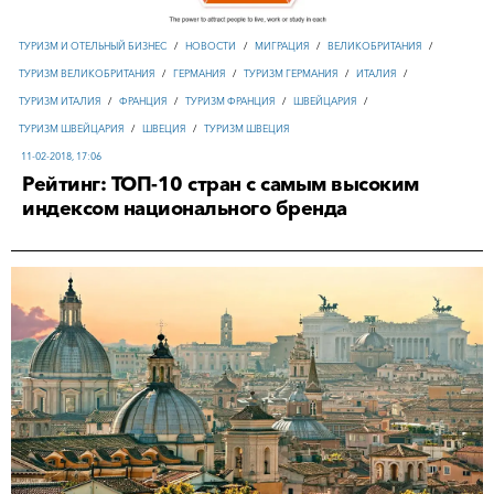
ТУРИЗМ И ОТЕЛЬНЫЙ БИЗНЕС
/
НОВОСТИ
/
МИГРАЦИЯ
/
ВЕЛИКОБРИТАНИЯ
/
ТУРИЗМ ВЕЛИКОБРИТАНИЯ
/
ГЕРМАНИЯ
/
ТУРИЗМ ГЕРМАНИЯ
/
ИТАЛИЯ
/
ТУРИЗМ ИТАЛИЯ
/
ФРАНЦИЯ
/
ТУРИЗМ ФРАНЦИЯ
/
ШВЕЙЦАРИЯ
/
ТУРИЗМ ШВЕЙЦАРИЯ
/
ШВЕЦИЯ
/
ТУРИЗМ ШВЕЦИЯ
11-02-2018, 17:06
Рейтинг: ТОП-10 стран с самым высоким
индексом национального бренда