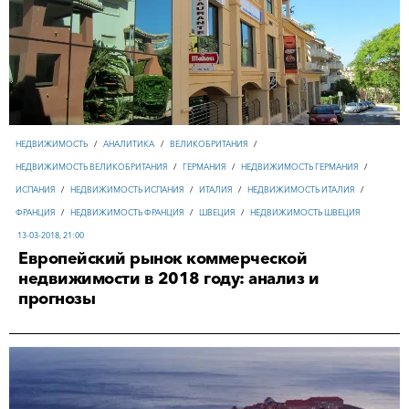
НЕДВИЖИМОСТЬ
/
АНАЛИТИКА
/
ВЕЛИКОБРИТАНИЯ
/
НЕДВИЖИМОСТЬ ВЕЛИКОБРИТАНИЯ
/
ГЕРМАНИЯ
/
НЕДВИЖИМОСТЬ ГЕРМАНИЯ
/
ИСПАНИЯ
/
НЕДВИЖИМОСТЬ ИСПАНИЯ
/
ИТАЛИЯ
/
НЕДВИЖИМОСТЬ ИТАЛИЯ
/
ФРАНЦИЯ
/
НЕДВИЖИМОСТЬ ФРАНЦИЯ
/
ШВЕЦИЯ
/
НЕДВИЖИМОСТЬ ШВЕЦИЯ
13-03-2018, 21:00
Европейский рынок коммерческой
недвижимости в 2018 году: анализ и
прогнозы