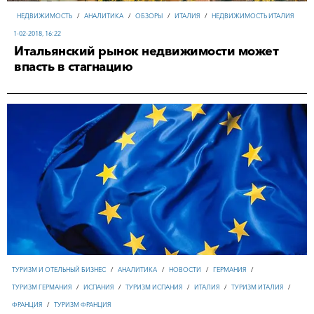
НЕДВИЖИМОСТЬ
/
АНАЛИТИКА
/
ОБЗОРЫ
/
ИТАЛИЯ
/
НЕДВИЖИМОСТЬ ИТАЛИЯ
1-02-2018, 16:22
Итальянский рынок недвижимости может
впасть в стагнацию
ТУРИЗМ И ОТЕЛЬНЫЙ БИЗНЕС
/
АНАЛИТИКА
/
НОВОСТИ
/
ГЕРМАНИЯ
/
ТУРИЗМ ГЕРМАНИЯ
/
ИСПАНИЯ
/
ТУРИЗМ ИСПАНИЯ
/
ИТАЛИЯ
/
ТУРИЗМ ИТАЛИЯ
/
ФРАНЦИЯ
/
ТУРИЗМ ФРАНЦИЯ