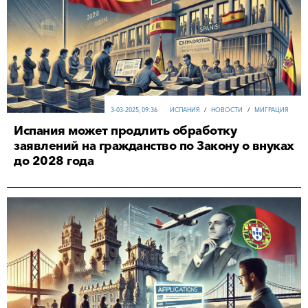
3-03-2025, 09:36
ИСПАНИЯ
/
НОВОСТИ
/
МИГРАЦИЯ
Испания может продлить обработку
заявлений на гражданство по Закону о внуках
до 2028 года