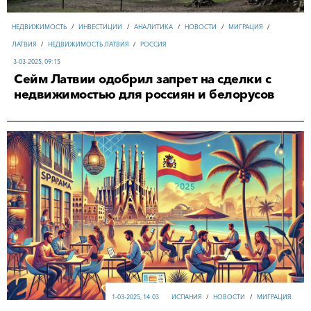
НЕДВИЖИМОСТЬ
/
ИНВЕСТИЦИИ
/
АНАЛИТИКА
/
НОВОСТИ
/
МИГРАЦИЯ
/
ЛАТВИЯ
/
НЕДВИЖИМОСТЬ ЛАТВИЯ
/
РОССИЯ
3-03-2025, 09:15
Сейм Латвии одобрил запрет на сделки с
недвижимостью для россиян и белорусов
1-03-2025, 14:03
ИСПАНИЯ
/
НОВОСТИ
/
МИГРАЦИЯ