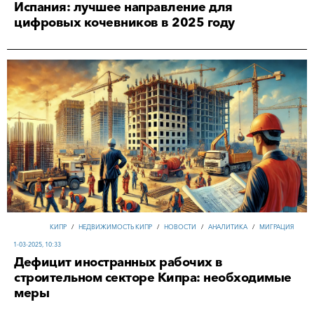
Испания: лучшее направление для
цифровых кочевников в 2025 году
КИПР
/
НЕДВИЖИМОСТЬ КИПР
/
НОВОСТИ
/
АНАЛИТИКА
/
МИГРАЦИЯ
1-03-2025, 10:33
Дефицит иностранных рабочих в
строительном секторе Кипра: необходимые
меры