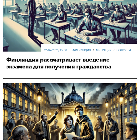
26-02-2025, 15:50
ФИНЛЯНДИЯ
/
МИГРАЦИЯ
/
НОВОСТИ
Финляндия рассматривает введение
экзамена для получения гражданства