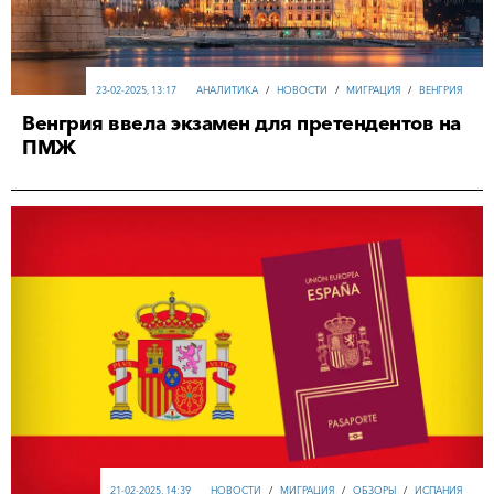
23-02-2025, 13:17
АНАЛИТИКА
/
НОВОСТИ
/
МИГРАЦИЯ
/
ВЕНГРИЯ
Венгрия ввела экзамен для претендентов на
ПМЖ
21-02-2025, 14:39
НОВОСТИ
/
МИГРАЦИЯ
/
ОБЗОРЫ
/
ИСПАНИЯ