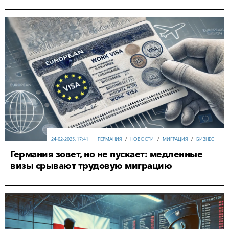
24-02-2025, 17:41
ГЕРМАНИЯ
/
НОВОСТИ
/
МИГРАЦИЯ
/
БИЗНЕС
Германия зовет, но не пускает: медленные
визы срывают трудовую миграцию