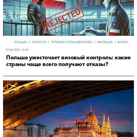
ПОЛЬША
/
НОВОСТИ
/
ТУРИЗМ И ОТЕЛЬНЫЙ БИЗНЕС
/
МИГРАЦИЯ
/
БИЗНЕС
23-02-2025, 15:46
Польша ужесточает визовый контроль: какие
страны чаще всего получают отказы?