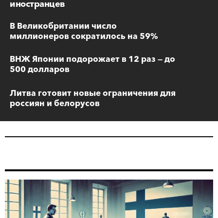
иностранцев
В Великобритании число
миллионеров сократилось на 59%
ВНЖ Японии подорожает в 12 раз — до
500 долларов
Литва готовит новые ограничения для
россиян и белорусов