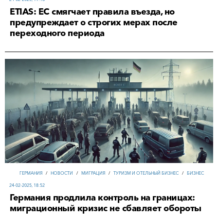
ETIAS: ЕС смягчает правила въезда, но
предупреждает о строгих мерах после
переходного периода
ГЕРМАНИЯ
/
НОВОСТИ
/
МИГРАЦИЯ
/
ТУРИЗМ И ОТЕЛЬНЫЙ БИЗНЕС
/
БИЗНЕС
24-02-2025, 18:52
Германия продлила контроль на границах:
миграционный кризис не сбавляет обороты