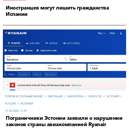
Иностранцев могут лишить гражданства
Испании
ТУРИЗМ И ОТЕЛЬНЫЙ БИЗНЕС
/
МИГРАЦИЯ
/
АНАЛИТИКА
/
НОВОСТИ
/
ЭСТОНИЯ
/
РОССИЯ
/
ИСПАНИЯ
21-02-2025, 12:29
Пограничники Эстонии заявили о нарушении
законов страны авиакомпанией Ryanair