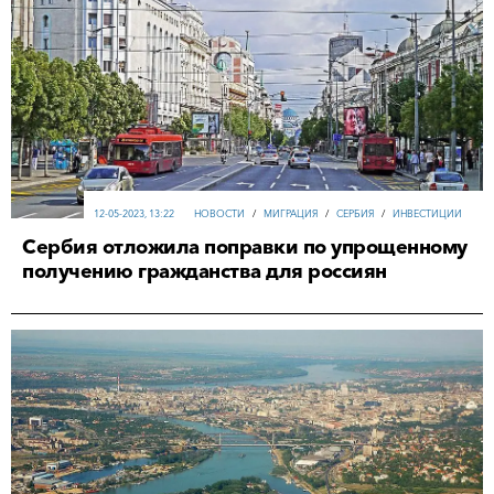
12-05-2023, 13:22
НОВОСТИ
/
МИГРАЦИЯ
/
СЕРБИЯ
/
ИНВЕСТИЦИИ
Сербия отложила поправки по упрощенному
получению гражданства для россиян