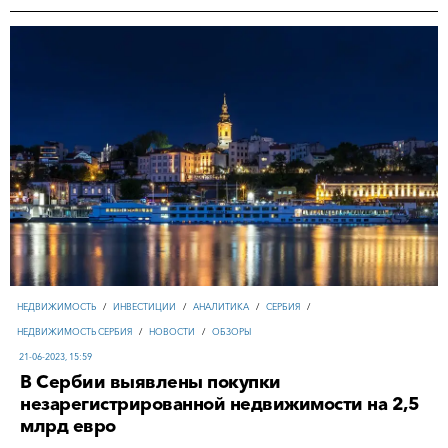
НЕДВИЖИМОСТЬ
/
ИНВЕСТИЦИИ
/
АНАЛИТИКА
/
СЕРБИЯ
/
НЕДВИЖИМОСТЬ СЕРБИЯ
/
НОВОСТИ
/
ОБЗОРЫ
21-06-2023, 15:59
В Сербии выявлены покупки
незарегистрированной недвижимости на 2,5
млрд евро