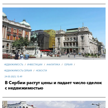
НЕДВИЖИМОСТЬ
/
ИНВЕСТИЦИИ
/
АНАЛИТИКА
/
СЕРБИЯ
/
НЕДВИЖИМОСТЬ СЕРБИЯ
/
НОВОСТИ
24-05-2023, 15:49
В Сербии растут цены и падает число сделок
с недвижимостью