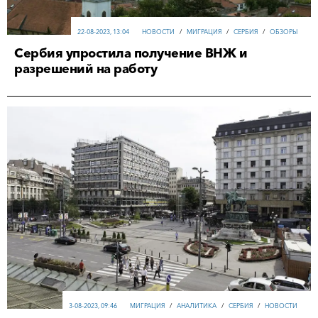
22-08-2023, 13:04
НОВОСТИ
/
МИГРАЦИЯ
/
СЕРБИЯ
/
ОБЗОРЫ
Сербия упростила получение ВНЖ и
разрешений на работу
3-08-2023, 09:46
МИГРАЦИЯ
/
АНАЛИТИКА
/
СЕРБИЯ
/
НОВОСТИ