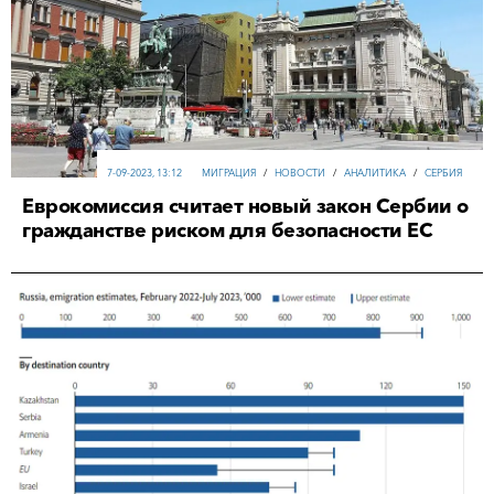
7-09-2023, 13:12
МИГРАЦИЯ
/
НОВОСТИ
/
АНАЛИТИКА
/
СЕРБИЯ
Еврокомиссия считает новый закон Сербии о
гражданстве риском для безопасности ЕС