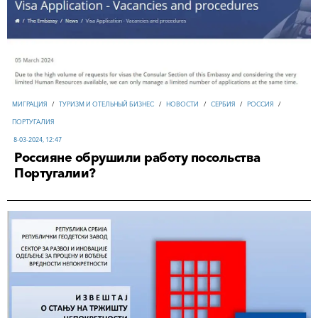
МИГРАЦИЯ
/
ТУРИЗМ И ОТЕЛЬНЫЙ БИЗНЕС
/
НОВОСТИ
/
СЕРБИЯ
/
РОССИЯ
/
ПОРТУГАЛИЯ
8-03-2024, 12:47
Россияне обрушили работу посольства
Португалии?