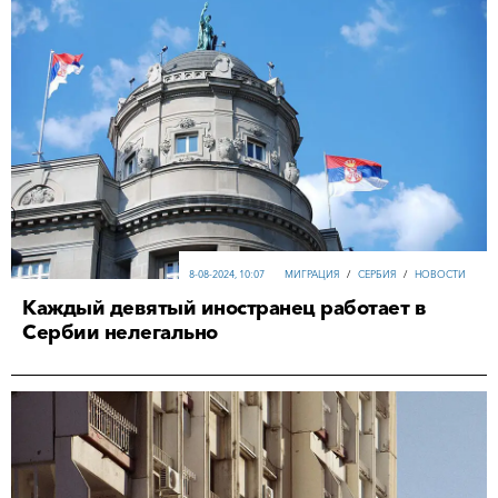
8-08-2024, 10:07
МИГРАЦИЯ
/
СЕРБИЯ
/
НОВОСТИ
Каждый девятый иностранец работает в
Сербии нелегально