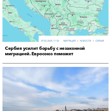
29-02-2024, 11:50
МИГРАЦИЯ
/
НОВОСТИ
/
СЕРБИЯ
Сербия усилит борьбу с незаконной
миграцией. Евросоюз поможет