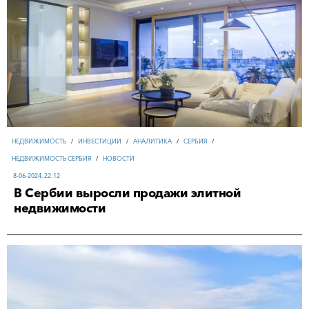
НЕДВИЖИМОСТЬ
/
ИНВЕСТИЦИИ
/
АНАЛИТИКА
/
СЕРБИЯ
/
НЕДВИЖИМОСТЬ СЕРБИЯ
/
НОВОСТИ
8-06-2024, 22:12
В Сербии выросли продажи элитной
недвижимости