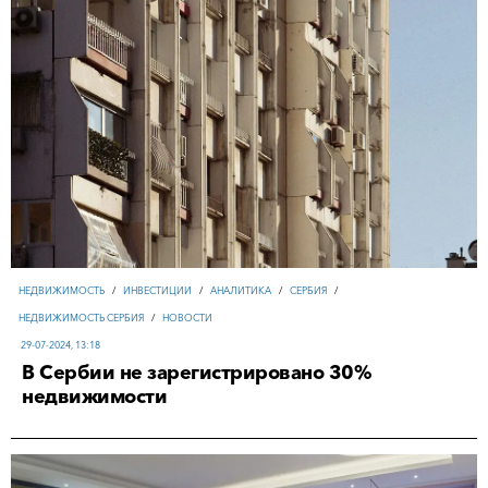
НЕДВИЖИМОСТЬ
/
ИНВЕСТИЦИИ
/
АНАЛИТИКА
/
СЕРБИЯ
/
НЕДВИЖИМОСТЬ СЕРБИЯ
/
НОВОСТИ
29-07-2024, 13:18
В Сербии не зарегистрировано 30%
недвижимости