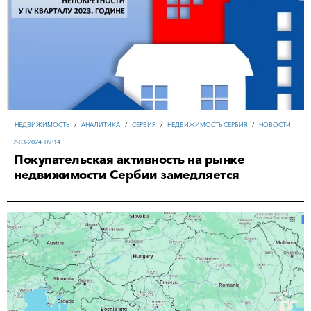
НЕДВИЖИМОСТЬ
/
АНАЛИТИКА
/
СЕРБИЯ
/
НЕДВИЖИМОСТЬ СЕРБИЯ
/
НОВОСТИ
2-03-2024, 09:14
Покупательская активность на рынке
недвижимости Сербии замедляется