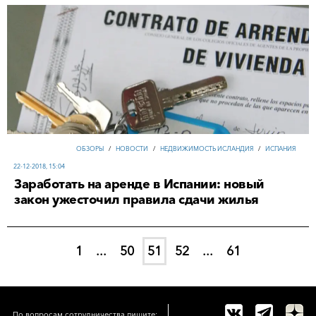
ОБЗОРЫ
/
НОВОСТИ
/
НЕДВИЖИМОСТЬ ИСЛАНДИЯ
/
ИСПАНИЯ
22-12-2018, 15:04
Заработать на аренде в Испании: новый
закон ужесточил правила сдачи жилья
1
...
50
51
52
...
61
По вопросам сотрудничества пишите: