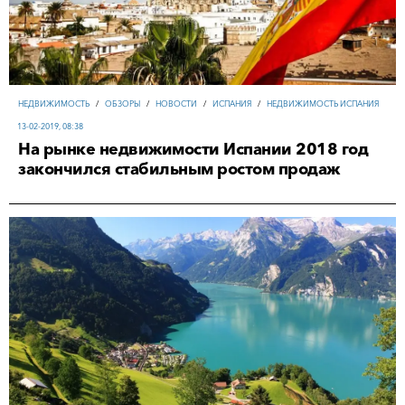
НЕДВИЖИМОСТЬ
/
ОБЗОРЫ
/
НОВОСТИ
/
ИСПАНИЯ
/
НЕДВИЖИМОСТЬ ИСПАНИЯ
13-02-2019, 08:38
На рынке недвижимости Испании 2018 год
закончился стабильным ростом продаж