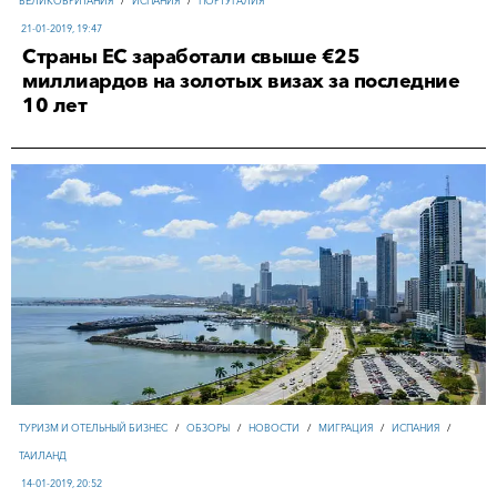
ВЕЛИКОБРИТАНИЯ
/
ИСПАНИЯ
/
ПОРТУГАЛИЯ
21-01-2019, 19:47
Страны ЕС заработали свыше €25
миллиардов на золотых визах за последние
10 лет
ТУРИЗМ И ОТЕЛЬНЫЙ БИЗНЕС
/
ОБЗОРЫ
/
НОВОСТИ
/
МИГРАЦИЯ
/
ИСПАНИЯ
/
ТАИЛАНД
14-01-2019, 20:52