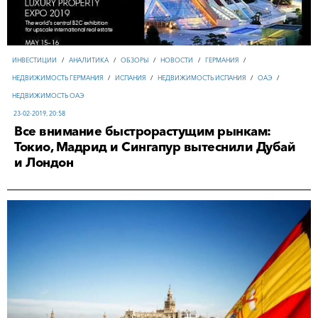
ИНВЕСТИЦИИ
/
АНАЛИТИКА
/
ОБЗОРЫ
/
НОВОСТИ
/
ГЕРМАНИЯ
/
НЕДВИЖИМОСТЬ ГЕРМАНИЯ
/
ИСПАНИЯ
/
НЕДВИЖИМОСТЬ ИСПАНИЯ
/
ОАЭ
/
НЕДВИЖИМОСТЬ ОАЭ
23-02-2019, 20:58
Все внимание быстрорастущим рынкам:
Токио, Мадрид и Сингапур вытеснили Дубай
и Лондон