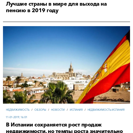
Лучшие страны в мире для выхода на
пенсию в 2019 году
НЕДВИЖИМОСТЬ
/
ОБЗОРЫ
/
НОВОСТИ
/
ИСПАНИЯ
/
НЕДВИЖИМОСТЬ ИСПАНИЯ
11-01-2019, 16:01
В Испании сохраняется рост продаж
недвижимости, но темпы роста значительно