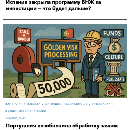
Испания закрыла программу ВНЖ за
инвестиции — что будет дальше?
ПОРТУГАЛИЯ
/
НОВОСТИ
/
МИГРАЦИЯ
/
НЕДВИЖИМОСТЬ
/
ИНВЕСТИЦИИ
/
НЕДВИЖИМОСТЬ ПОРТУГАЛИЯ
5-04-2025, 13:05
Португалия возобновила обработку заявок