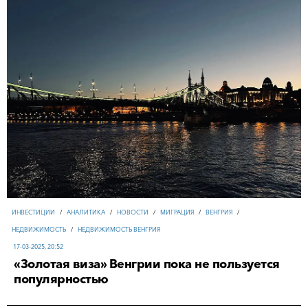
ИНВЕСТИЦИИ
/
АНАЛИТИКА
/
НОВОСТИ
/
МИГРАЦИЯ
/
ВЕНГРИЯ
/
НЕДВИЖИМОСТЬ
/
НЕДВИЖИМОСТЬ ВЕНГРИЯ
17-03-2025, 20:52
«Золотая виза» Венгрии пока не пользуется
популярностью