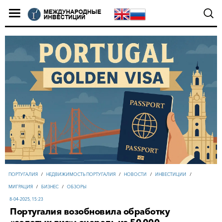
ПОРТУГАЛИЯ
/
НЕДВИЖИМОСТЬ ПОРТУГАЛИЯ
/
НОВОСТИ
/
ИНВЕСТИЦИИ
/
МИГРАЦИЯ
/
БИЗНЕС
/
ОБЗОРЫ
8-04-2025, 15:23
Португалия возобновила обработку