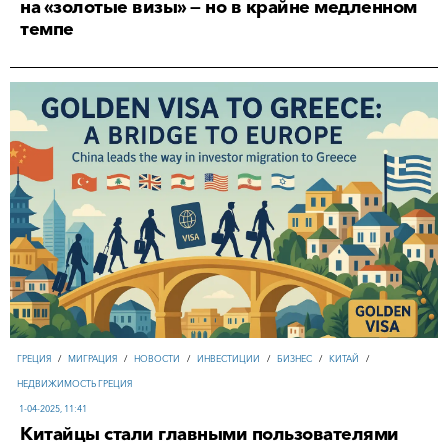
на «золотые визы» — но в крайне медленном
темпе
ГРЕЦИЯ
/
МИГРАЦИЯ
/
НОВОСТИ
/
ИНВЕСТИЦИИ
/
БИЗНЕС
/
КИТАЙ
/
НЕДВИЖИМОСТЬ ГРЕЦИЯ
1-04-2025, 11:41
Китайцы стали главными пользователями