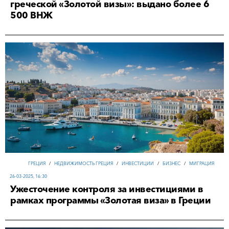
греческой «Золотой визы»: выдано более 6
500 ВНЖ
ГРЕЦИЯ
/
НЕДВИЖИМОСТЬ ГРЕЦИЯ
/
ИНВЕСТИЦИИ
/
БИЗНЕС
/
МИГРАЦИЯ
26-03-2025, 16:30
Ужесточение контроля за инвестициями в
рамках программы «Золотая виза» в Греции