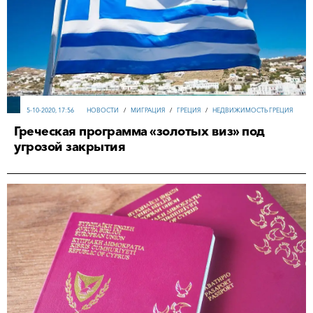
5-10-2020, 17:56
НОВОСТИ
/
МИГРАЦИЯ
/
ГРЕЦИЯ
/
НЕДВИЖИМОСТЬ ГРЕЦИЯ
Греческая программа «золотых виз» под
угрозой закрытия