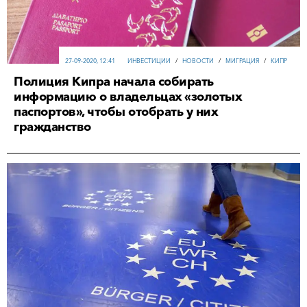
27-09-2020, 12:41
ИНВЕСТИЦИИ
/
НОВОСТИ
/
МИГРАЦИЯ
/
КИПР
Полиция Кипра начала собирать
информацию о владельцах «золотых
паспортов», чтобы отобрать у них
гражданство