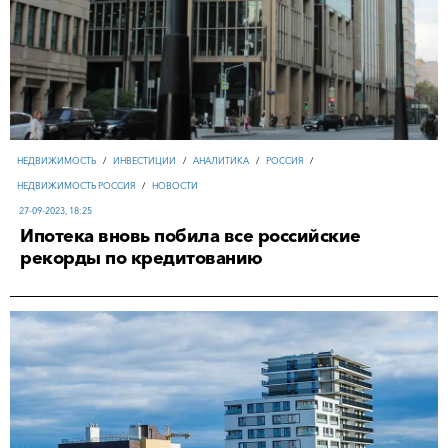
НЕДВИЖИМОСТЬ
/
ИНВЕСТИЦИИ
/
АНАЛИТИКА
/
РОССИЯ
/
НЕДВИЖИМОСТЬ РОССИЯ
/
НОВОСТИ
27-09-2023, 18:25
Ипотека вновь побила все российские
рекорды по кредитованию