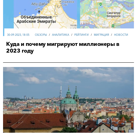
30-09-2023, 18:05
ОБЗОРЫ
/
АНАЛИТИКА
/
РЕЙТИНГИ
/
МИГРАЦИЯ
/
НОВОСТИ
Куда и почему мигрируют миллионеры в
2023 году