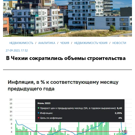
НЕДВИЖИМОСТЬ
/
АНАЛИТИКА
/
ЧЕХИЯ
/
НЕДВИЖИМОСТЬ ЧЕХИЯ
/
НОВОСТИ
27-09-2023, 17:52
В Чехии сократились объемы строительства