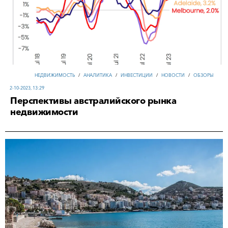
НЕДВИЖИМОСТЬ
/
АНАЛИТИКА
/
ИНВЕСТИЦИИ
/
НОВОСТИ
/
ОБЗОРЫ
2-10-2023, 13:29
Перспективы австралийского рынка
недвижимости