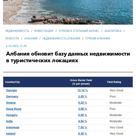
НЕДВИЖИМОСТЬ
/
ИНВЕСТИЦИИ
/
ТУРИЗМ И ОТЕЛЬНЫЙ БИЗНЕС
/
АНАЛИТИКА
/
НОВОСТИ
/
АЛБАНИЯ
/
НЕДВИЖИМОСТЬ АЛБАНИЯ
/
ТУРИЗМ АЛБАНИЯ
2-10-2023, 13:29
Албания обновит базу данных недвижимости
в туристических локациях