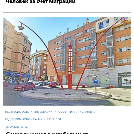
человек за счет миграции
НЕДВИЖИМОСТЬ
/
ИНВЕСТИЦИИ
/
АНАЛИТИКА
/
ИСПАНИЯ
/
НЕДВИЖИМОСТЬ ИСПАНИЯ
/
НОВОСТИ
28-09-2023, 13:12