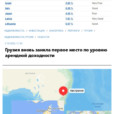
НЕДВИЖИМОСТЬ
/
ИНВЕСТИЦИИ
/
АНАЛИТИКА
/
РЕЙТИНГИ
/
ГРУЗИЯ
/
НЕДВИЖИМОСТЬ ГРУЗИЯ
/
НОВОСТИ
2-10-2023, 11:30
Грузия вновь заняла первое место по уровню
арендной доходности