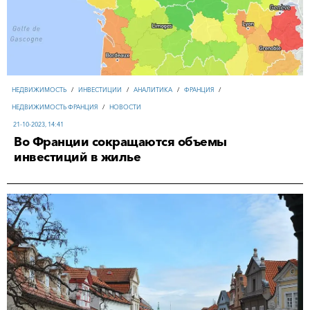
НЕДВИЖИМОСТЬ
/
ИНВЕСТИЦИИ
/
АНАЛИТИКА
/
ФРАНЦИЯ
/
НЕДВИЖИМОСТЬ ФРАНЦИЯ
/
НОВОСТИ
21-10-2023, 14:41
Во Франции сокращаются объемы
инвестиций в жилье