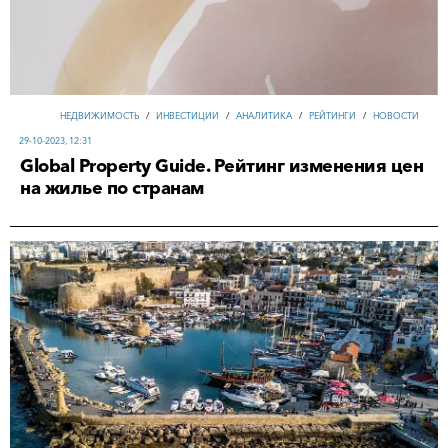
НЕДВИЖИМОСТЬ
/
ИНВЕСТИЦИИ
/
АНАЛИТИКА
/
РЕЙТИНГИ
/
НОВОСТИ
29-10-2023, 12:31
Global Property Guide. Рейтинг изменения цен
на жилье по странам