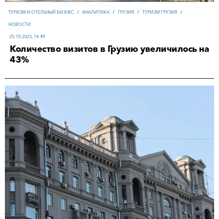
ТУРИЗМ И ОТЕЛЬНЫЙ БИЗНЕС
/
АНАЛИТИКА
/
ГРУЗИЯ
/
ТУРИЗМ ГРУЗИЯ
/
НОВОСТИ
25-10-2023, 14:49
Количество визитов в Грузию увеличилось на
43%