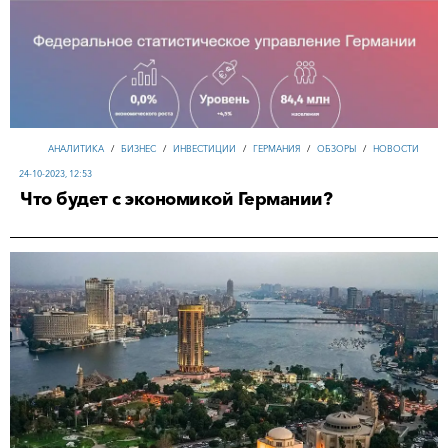
АНАЛИТИКА
/
БИЗНЕС
/
ИНВЕСТИЦИИ
/
ГЕРМАНИЯ
/
ОБЗОРЫ
/
НОВОСТИ
24-10-2023, 12:53
Что будет с экономикой Германии?