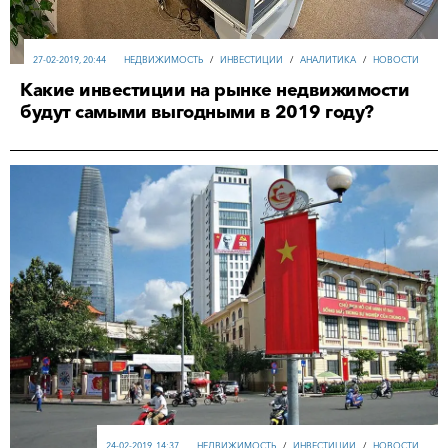
27-02-2019, 20:44
НЕДВИЖИМОСТЬ
/
ИНВЕСТИЦИИ
/
АНАЛИТИКА
/
НОВОСТИ
Какие инвестиции на рынке недвижимости
будут самыми выгодными в 2019 году?
24-02-2019, 14:37
НЕДВИЖИМОСТЬ
/
ИНВЕСТИЦИИ
/
НОВОСТИ