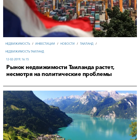
НЕДВИЖИМОСТЬ
/
ИНВЕСТИЦИИ
/
НОВОСТИ
/
ТАИЛАНД
/
НЕДВИЖИМОСТЬ ТАИЛАНД
12-02-2019, 16:15
Рынок недвижимости Таиланда растет,
несмотря на политические проблемы