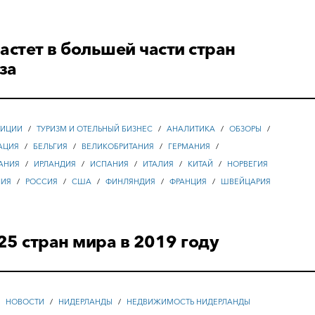
астет в большей части стран
за
ТИЦИИ
/
ТУРИЗМ И ОТЕЛЬНЫЙ БИЗНЕС
/
АНАЛИТИКА
/
ОБЗОРЫ
/
АЦИЯ
/
БЕЛЬГИЯ
/
ВЕЛИКОБРИТАНИЯ
/
ГЕРМАНИЯ
/
АНИЯ
/
ИРЛАНДИЯ
/
ИСПАНИЯ
/
ИТАЛИЯ
/
КИТАЙ
/
НОРВЕГИЯ
ЛИЯ
/
РОССИЯ
/
США
/
ФИНЛЯНДИЯ
/
ФРАНЦИЯ
/
ШВЕЙЦАРИЯ
5 стран мира в 2019 году
/
НОВОСТИ
/
НИДЕРЛАНДЫ
/
НЕДВИЖИМОСТЬ НИДЕРЛАНДЫ