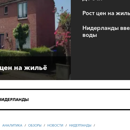
Рост цен на жил
Нидерланды вве
воды
 цен на жильё
НИДЕРЛАНДЫ
/
АНАЛИТИКА
/
ОБЗОРЫ
/
НОВОСТИ
/
НИДЕРЛАНДЫ
/