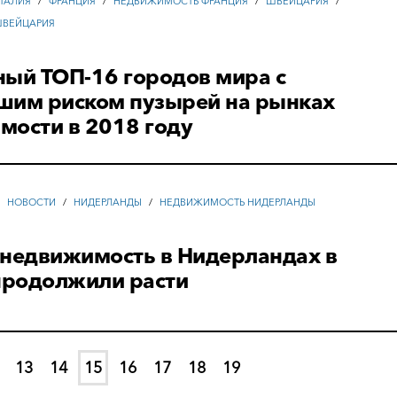
ТАЛИЯ
/
ФРАНЦИЯ
/
НЕДВИЖИМОСТЬ ФРАНЦИЯ
/
ШВЕЙЦАРИЯ
/
ШВЕЙЦАРИЯ
ный ТОП-16 городов мира с
шим риском пузырей на рынках
мости в 2018 году
/
НОВОСТИ
/
НИДЕРЛАНДЫ
/
НЕДВИЖИМОСТЬ НИДЕРЛАНДЫ
 недвижимость в Нидерландах в
 продолжили расти
13
14
15
16
17
18
19