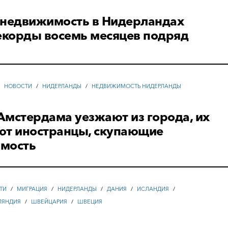
 недвижимость в Нидерландах
екорды восемь месяцев подряд
/
НОВОСТИ
/
НИДЕРЛАНДЫ
/
НЕДВИЖИМОСТЬ НИДЕРЛАНДЫ
Амстердама уезжают из города, их
ют иностранцы, скупающие
мость
ТИ
/
МИГРАЦИЯ
/
НИДЕРЛАНДЫ
/
ДАНИЯ
/
ИСЛАНДИЯ
/
ЛЯНДИЯ
/
ШВЕЙЦАРИЯ
/
ШВЕЦИЯ