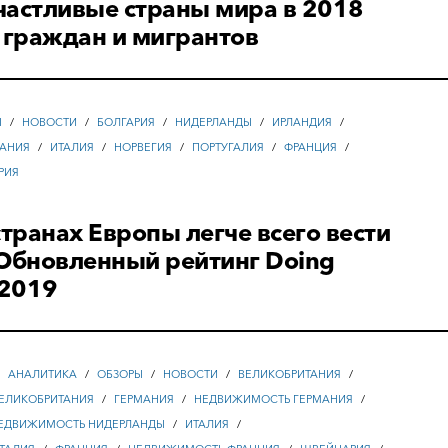
частливые страны мира в 2018
 граждан и мигрантов
Ы
/
НОВОСТИ
/
БОЛГАРИЯ
/
НИДЕРЛАНДЫ
/
ИРЛАНДИЯ
/
АНИЯ
/
ИТАЛИЯ
/
НОРВЕГИЯ
/
ПОРТУГАЛИЯ
/
ФРАНЦИЯ
/
РИЯ
странах Европы легче всего вести
 Обновленный рейтинг Doing
 2019
/
АНАЛИТИКА
/
ОБЗОРЫ
/
НОВОСТИ
/
ВЕЛИКОБРИТАНИЯ
/
ЕЛИКОБРИТАНИЯ
/
ГЕРМАНИЯ
/
НЕДВИЖИМОСТЬ ГЕРМАНИЯ
/
ЕДВИЖИМОСТЬ НИДЕРЛАНДЫ
/
ИТАЛИЯ
/