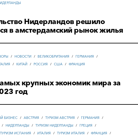
ИДЕРЛАНДЫ
льство Нидерландов решило
ся в амстердамский рынок жилья
ЗОРЫ
/
НОВОСТИ
/
ВЕЛИКОБРИТАНИЯ
/
ГЕРМАНИЯ
/
ТАЛИЯ
/
КИТАЙ
/
РОССИЯ
/
США
/
ФРАНЦИЯ
самых крупных экономик мира за
023 год
ЫЙ БИЗНЕС
/
АВСТРИЯ
/
ТУРИЗМ АВСТРИЯ
/
ГЕРМАНИЯ
/
/
НИДЕРЛАНДЫ
/
ТУРИЗМ НИДЕРЛАНДЫ
/
ГРЕЦИЯ
/
ТУРИЗМ ИСПАНИЯ
/
ИТАЛИЯ
/
ТУРИЗМ ИТАЛИЯ
/
ФРАНЦИЯ
/