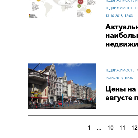
НЕДВИЖИМОСТЬ И
НЕДВИЖИМОСТЬ 
13-10-2018, 12:03
Актуаль
наиболь
недвижи
НЕДВИЖИМОСТЬ
29-09-2018, 10:36
Цены на
августе
1
...
10
11
12