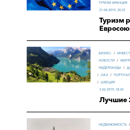
ТУРИЗМ ФРАНЦИЯ
21-04-2019, 20:33
Туризм р
Евросою
БИЗНЕС
/
ИНВЕС
НОВОСТИ
/
МИГР
НИДЕРЛАНДЫ
/
Д
/
ОАЭ
/
ПОРТУГА
/
ШВЕЦИЯ
3-02-2019, 18:34
Лучшие 2
НЕДВИЖИМОСТЬ