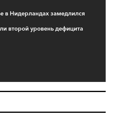
ье в Нидерландах замедлился
ли второй уровень дефицита