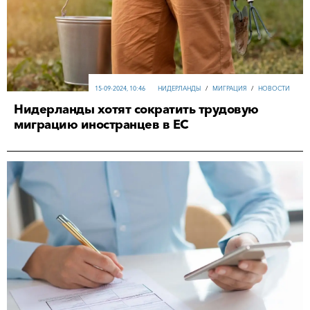
15-09-2024, 10:46
НИДЕРЛАНДЫ
/
МИГРАЦИЯ
/
НОВОСТИ
Нидерланды хотят сократить трудовую
миграцию иностранцев в ЕС