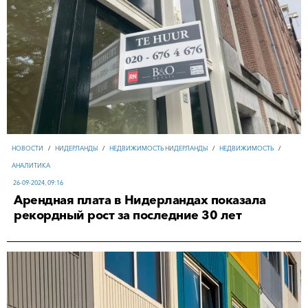
НОВОСТИ
/
НИДЕРЛАНДЫ
/
НЕДВИЖИМОСТЬ НИДЕРЛАНДЫ
/
НЕДВИЖИМОСТЬ
/
АНАЛИТИКА
26-09-2024, 09:16
Арендная плата в Нидерландах показала
рекордный рост за последние 30 лет