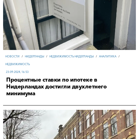
НОВОСТИ
/
НИДЕРЛАНДЫ
/
НЕДВИЖИМОСТЬ НИДЕРЛАНДЫ
/
АНАЛИТИКА
/
НЕДВИЖИМОСТЬ
23-09-2024, 16:53
Процентные ставки по ипотеке в
Нидерландах достигли двухлетнего
минимума