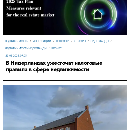
НЕДВИЖИМОСТЬ
/
ИНВЕСТИЦИИ
/
НОВОСТИ
/
ОБЗОРЫ
/
НИДЕРЛАНДЫ
/
НЕДВИЖИМОСТЬ НИДЕРЛАНДЫ
/
БИЗНЕС
23-09-2024, 09:05
В Нидерландах ужесточат налоговые
правила в сфере недвижимости