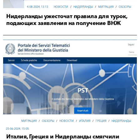
4-08-2024, 13:13
НОВОСТИ
/
НИДЕРЛАНДЫ
/
МИГРАЦИЯ
/
ОБЗОРЫ
Нидерланды ужесточат правила для турок,
подающих заявления на получение ВНЖ
МИГРАЦИЯ
/
ОБЗОРЫ
/
НОВОСТИ
/
ИТАЛИЯ
/
ГРЕЦИЯ
/
НИДЕРЛАНДЫ
25-06-2024, 15:05
Италия, Греция и Нидерланды смягчили