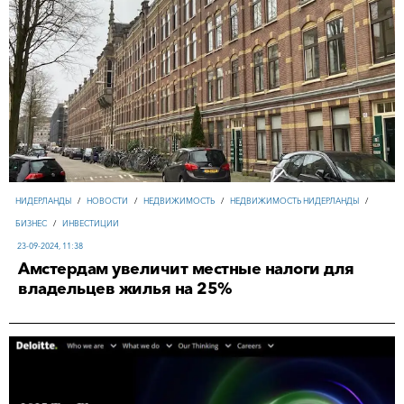
НИДЕРЛАНДЫ
/
НОВОСТИ
/
НЕДВИЖИМОСТЬ
/
НЕДВИЖИМОСТЬ НИДЕРЛАНДЫ
/
БИЗНЕС
/
ИНВЕСТИЦИИ
23-09-2024, 11:38
Амстердам увеличит местные налоги для
владельцев жилья на 25%