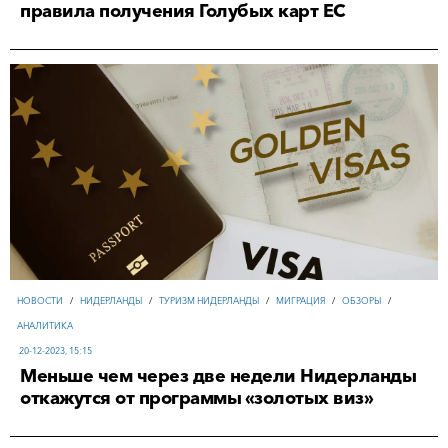
правила получения Голубых карт ЕС
НОВОСТИ
/
НИДЕРЛАНДЫ
/
ТУРИЗМ НИДЕРЛАНДЫ
/
МИГРАЦИЯ
/
ОБЗОРЫ
/
АНАЛИТИКА
20-12-2023, 15:15
Меньше чем через две недели Нидерланды
откажутся от программы «золотых виз»