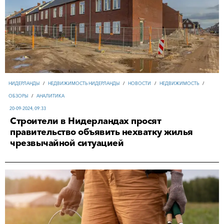
НИДЕРЛАНДЫ
/
НЕДВИЖИМОСТЬ НИДЕРЛАНДЫ
/
НОВОСТИ
/
НЕДВИЖИМОСТЬ
/
ОБЗОРЫ
/
АНАЛИТИКА
20-09-2024, 09:33
Строители в Нидерландах просят
правительство объявить нехватку жилья
чрезвычайной ситуацией