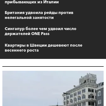
прибывающих из Италии
Британия удвоила рейды против
нелегальной занятости
Сингапур более чем удвоил число
держателей ONE Pass
Квартиры в Швеции дешевеют после
весеннего роста