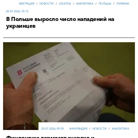
МИГРАЦИЯ
/
НОВОСТИ
/
ОБЗОРЫ
/
АНАЛИТИКА
/
ПОЛЬША
/
УКРАИНА
20-07-2026, 10:15
В Польше выросло число нападений на
украинцев
20-07-2026, 09:05
ФИНЛЯНДИЯ
/
НОВОСТИ
/
АНАЛИТИКА