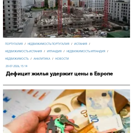
ПОРТУГАЛИЯ
/
НЕДВИЖИМОСТЬ ПОРТУГАЛИЯ
/
ИСПАНИЯ
/
НЕДВИЖИМОСТЬ ИСПАНИЯ
/
ИРЛАНДИЯ
/
НЕДВИЖИМОСТЬ ИРЛАНДИЯ
/
НЕДВИЖИМОСТЬ
/
АНАЛИТИКА
/
НОВОСТИ
20-07-2026, 15:14
Дефицит жилья удержит цены в Европе