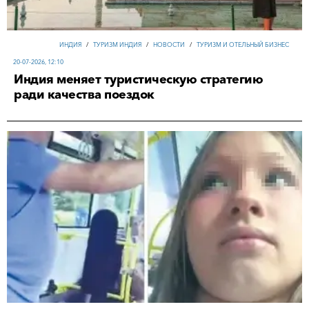
ИНДИЯ
/
ТУРИЗМ ИНДИЯ
/
НОВОСТИ
/
ТУРИЗМ И ОТЕЛЬНЫЙ БИЗНЕС
20-07-2026, 12:10
Индия меняет туристическую стратегию
ради качества поездок