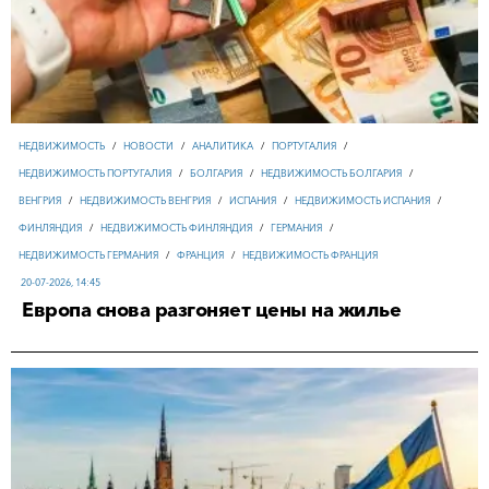
НЕДВИЖИМОСТЬ
/
НОВОСТИ
/
АНАЛИТИКА
/
ПОРТУГАЛИЯ
/
НЕДВИЖИМОСТЬ ПОРТУГАЛИЯ
/
БОЛГАРИЯ
/
НЕДВИЖИМОСТЬ БОЛГАРИЯ
/
ВЕНГРИЯ
/
НЕДВИЖИМОСТЬ ВЕНГРИЯ
/
ИСПАНИЯ
/
НЕДВИЖИМОСТЬ ИСПАНИЯ
/
ФИНЛЯНДИЯ
/
НЕДВИЖИМОСТЬ ФИНЛЯНДИЯ
/
ГЕРМАНИЯ
/
НЕДВИЖИМОСТЬ ГЕРМАНИЯ
/
ФРАНЦИЯ
/
НЕДВИЖИМОСТЬ ФРАНЦИЯ
20-07-2026, 14:45
Европа снова разгоняет цены на жилье