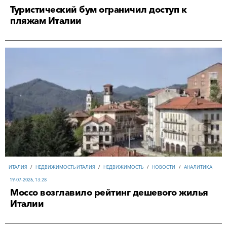
Туристический бум ограничил доступ к
пляжам Италии
ИТАЛИЯ
/
НЕДВИЖИМОСТЬ ИТАЛИЯ
/
НЕДВИЖИМОСТЬ
/
НОВОСТИ
/
АНАЛИТИКА
19-07-2026, 13:28
Моссо возглавило рейтинг дешевого жилья
Италии