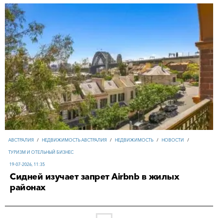
АВСТРАЛИЯ
/
НЕДВИЖИМОСТЬ АВСТРАЛИЯ
/
НЕДВИЖИМОСТЬ
/
НОВОСТИ
/
ТУРИЗМ И ОТЕЛЬНЫЙ БИЗНЕС
19-07-2026, 11:35
Сидней изучает запрет Airbnb в жилых
районах