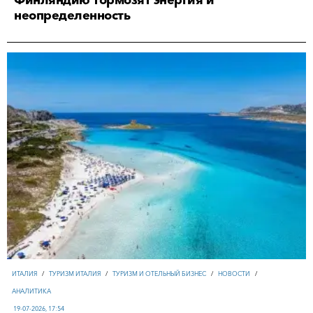
Финляндию тормозят энергия и
неопределенность
ИТАЛИЯ
/
ТУРИЗМ ИТАЛИЯ
/
ТУРИЗМ И ОТЕЛЬНЫЙ БИЗНЕС
/
НОВОСТИ
/
АНАЛИТИКА
19-07-2026, 17:54