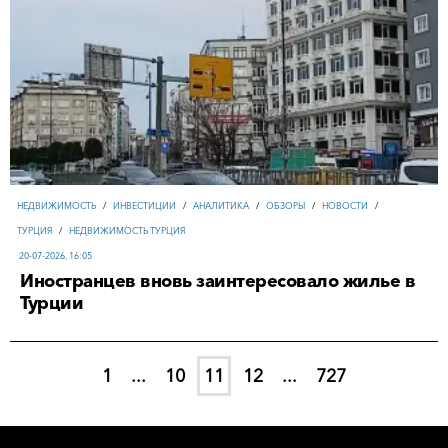
НЕДВИЖИМОСТЬ
/
ИНВЕСТИЦИИ
/
АНАЛИТИКА
/
ОБЗОРЫ
/
НОВОСТИ
/
ТУРЦИЯ
/
НЕДВИЖИМОСТЬ ТУРЦИЯ
20-07-2026, 16:05
Иностранцев вновь заинтересовало жилье в
Турции
1
...
10
11
12
...
727