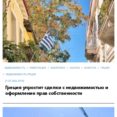
НЕДВИЖИМОСТЬ
/
ИНВЕСТИЦИИ
/
АНАЛИТИКА
/
ОБЗОРЫ
/
НОВОСТИ
/
ГРЕЦИЯ
/
НЕДВИЖИМОСТЬ ГРЕЦИЯ
21-07-2026, 09:00
Греция упростит сделки с недвижимостью и
оформление прав собственности