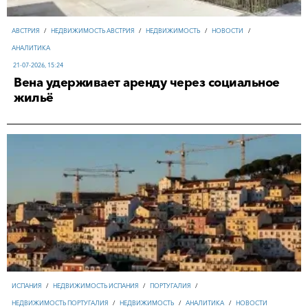
АВСТРИЯ
/
НЕДВИЖИМОСТЬ АВСТРИЯ
/
НЕДВИЖИМОСТЬ
/
НОВОСТИ
/
АНАЛИТИКА
21-07-2026, 15:24
Вена удерживает аренду через социальное
жильё
ИСПАНИЯ
/
НЕДВИЖИМОСТЬ ИСПАНИЯ
/
ПОРТУГАЛИЯ
/
НЕДВИЖИМОСТЬ ПОРТУГАЛИЯ
/
НЕДВИЖИМОСТЬ
/
АНАЛИТИКА
/
НОВОСТИ