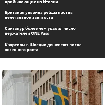
прибывающих из Италии
Британия удвоила рейды против
нелегальной занятости
Сингапур более чем удвоил число
держателей ONE Pass
Квартиры в Швеции дешевеют после
весеннего роста