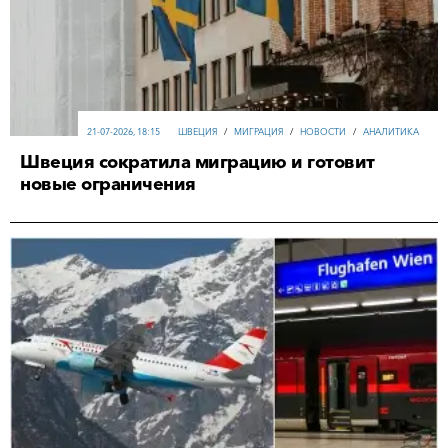
21-07-2026, 18:15
ШВЕЦИЯ
/
МИГРАЦИЯ
/
НОВОСТИ
/
АНАЛИТИКА
Швеция сократила миграцию и готовит
новые ограничения