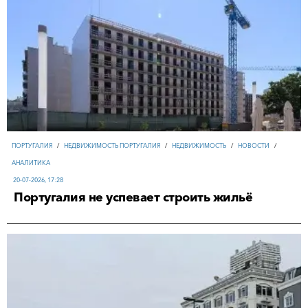
ПОРТУГАЛИЯ
/
НЕДВИЖИМОСТЬ ПОРТУГАЛИЯ
/
НЕДВИЖИМОСТЬ
/
НОВОСТИ
/
АНАЛИТИКА
20-07-2026, 17:28
Португалия не успевает строить жильё