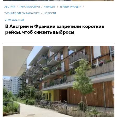
АВСТРИЯ
/
ТУРИЗМ АВСТРИЯ
/
ФРАНЦИЯ
/
ТУРИЗМ ФРАНЦИЯ
/
ТУРИЗМ И ОТЕЛЬНЫЙ БИЗНЕС
/
НОВОСТИ
21-07-2026, 16:24
В Австрии и Франции запретили короткие
рейсы, чтоб снизить выбросы