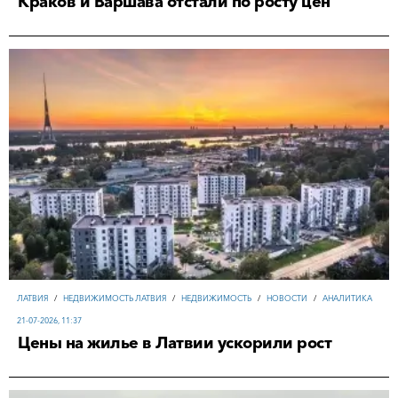
Краков и Варшава отстали по росту цен
ЛАТВИЯ
/
НЕДВИЖИМОСТЬ ЛАТВИЯ
/
НЕДВИЖИМОСТЬ
/
НОВОСТИ
/
АНАЛИТИКА
21-07-2026, 11:37
Цены на жилье в Латвии ускорили рост