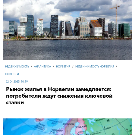
НЕДВИЖИМОСТЬ
/
АНАЛИТИКА
/
НОРВЕГИЯ
/
НЕДВИЖИМОСТЬ НОРВЕГИЯ
/
НОВОСТИ
22-04-2025, 10:19
Рынок жилья в Норвегии замедляется:
потребители ждут снижения ключевой
ставки