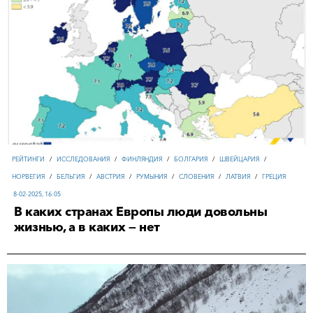
РЕЙТИНГИ
/
ИССЛЕДОВАНИЯ
/
ФИНЛЯНДИЯ
/
БОЛГАРИЯ
/
ШВЕЙЦАРИЯ
/
НОРВЕГИЯ
/
БЕЛЬГИЯ
/
АВСТРИЯ
/
РУМЫНИЯ
/
СЛОВЕНИЯ
/
ЛАТВИЯ
/
ГРЕЦИЯ
8-02-2025, 16:05
В каких странах Европы люди довольны
жизнью, а в каких — нет