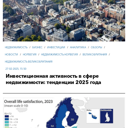
НЕДВИЖИМОСТЬ
/
БИЗНЕС
/
ИНВЕСТИЦИИ
/
АНАЛИТИКА
/
ОБЗОРЫ
/
НОВОСТИ
/
НОРВЕГИЯ
/
НЕДВИЖИМОСТЬ НОРВЕГИЯ
/
ВЕЛИКОБРИТАНИЯ
/
НЕДВИЖИМОСТЬ ВЕЛИКОБРИТАНИЯ
27-02-2025, 15:50
Инвестиционная активность в сфере
недвижимости: тенденции 2025 года