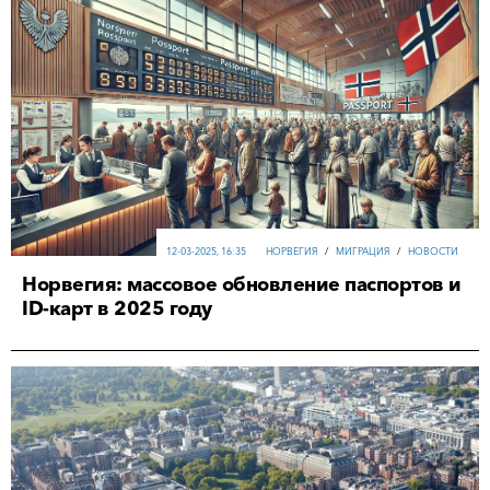
12-03-2025, 16:35
НОРВЕГИЯ
/
МИГРАЦИЯ
/
НОВОСТИ
Норвегия: массовое обновление паспортов и
ID-карт в 2025 году