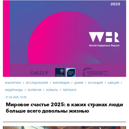
АНАЛИТИКА
/
ИССЛЕДОВАНИЯ
/
ФИНЛЯНДИЯ
/
ДАНИЯ
/
ИСЛАНДИЯ
/
ШВЕЦИЯ
/
НИДЕРЛАНДЫ
/
НОРВЕГИЯ
/
ИЗРАИЛЬ
/
РЕЙТИНГИ
21-03-2025, 10:05
Мировое счастье 2025: в каких странах люди
больше всего довольны жизнью