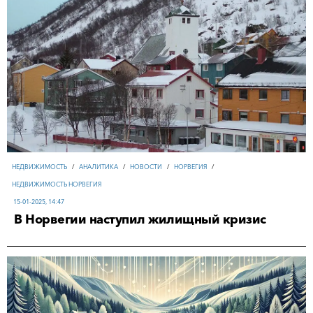
НЕДВИЖИМОСТЬ
/
АНАЛИТИКА
/
НОВОСТИ
/
НОРВЕГИЯ
/
НЕДВИЖИМОСТЬ НОРВЕГИЯ
15-01-2025, 14:47
В Норвегии наступил жилищный кризис