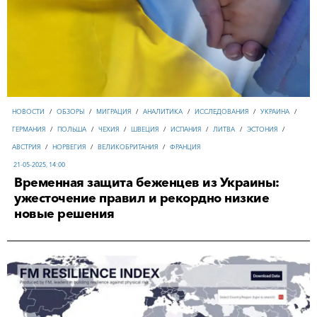
НОВОСТИ
/
ОБЗОРЫ
/
МИГРАЦИЯ
/
АНАЛИТИКА
/
ИССЛЕДОВАНИЯ
/
УКРАИНА
/
ГЕРМАНИЯ
/
ПОЛЬША
/
ЧЕХИЯ
/
ШВЕЦИЯ
/
ИСПАНИЯ
/
ЛИТВА
/
ЭСТОНИЯ
/
АВСТРИЯ
/
НОРВЕГИЯ
/
ВЕЛИКОБРИТАНИЯ
/
ФРАНЦИЯ
21-05-2025, 14:00
Временная защита беженцев из Украины:
ужесточение правил и рекордно низкие
новые решения