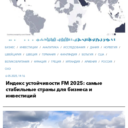
БИЗНЕС
/
ИНВЕСТИЦИИ
/
АНАЛИТИКА
/
ИССЛЕДОВАНИЯ
/
ДАНИЯ
/
НОРВЕГИЯ
/
ШВЕЙЦАРИЯ
/
ШВЕЦИЯ
/
ГЕРМАНИЯ
/
ФИНЛЯНДИЯ
/
БЕЛЬГИЯ
/
США
/
ВЕЛИКОБРИТАНИЯ
/
ФРАНЦИЯ
/
ГРЕЦИЯ
/
ИРЛАНДИЯ
/
АРМЕНИЯ
/
РОССИЯ
/
ОАЭ
6-05-2025, 14:16
Индекс устойчивости FM 2025: самые
стабильные страны для бизнеса и
инвестиций