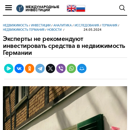
НЕДВИЖИМОСТЬ
/
ИНВЕСТИЦИИ
/
АНАЛИТИКА
/
ИССЛЕДОВАНИЯ
/
ГЕРМАНИЯ
/
24.05.2024
НЕДВИЖИМОСТЬ ГЕРМАНИЯ
/
НОВОСТИ
Эксперты не рекомендуют
инвестировать средства в недвижимость
Германии