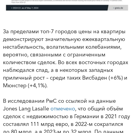
За пределами топ-7 городов цены на квартиры
демонстрируют значительную ежеквартальную
нестабильность, волатильными колебаниями,
вероятно, связанными с ограниченным
количеством сделок. Во всех восточных городах
наблюдался спад, а в некоторых западных
приличный рост – среди таких Висбаден (+6%) и
Мюнстер (+4,1%).
В исследовании PwC со ссылкой на данные
Jones Lang Lasalle
отмечено
, что общий объём
сделок с недвижимостью в Германии в 2021 году
составлял 111 млрд евро, в 2022-м сократился
до 80 млрд, а в 2023-м до 32 млрд. По данным