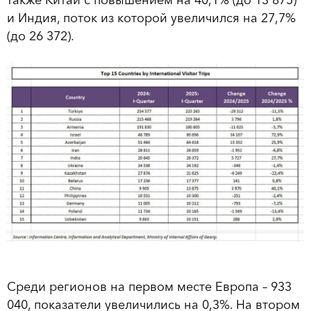
также Китай с повышением на 40,1% (до 13 875)
и Индия, поток из которой увеличился на 27,7%
(до 26 372).
Среди регионов на первом месте Европа – 933
040, показатели увеличились на 0,3%. На втором