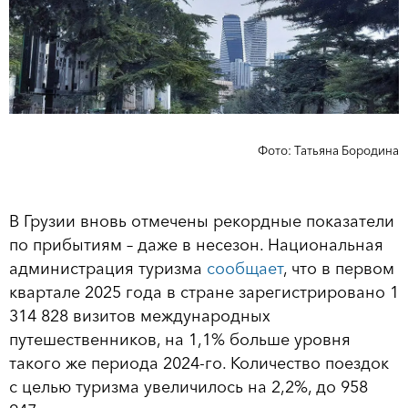
Фото: Татьяна Бородина
В Грузии вновь отмечены рекордные показатели
по прибытиям – даже в несезон. Национальная
администрация туризма
сообщает
, что в первом
квартале 2025 года в стране зарегистрировано 1
314 828 визитов международных
путешественников, на 1,1% больше уровня
такого же периода 2024-го. Количество поездок
с целью туризма увеличилось на 2,2%, до 958