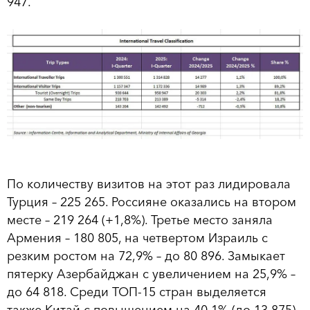
947.
По количеству визитов на этот раз лидировала
Турция – 225 265. Россияне оказались на втором
месте – 219 264 (+1,8%). Третье место заняла
Армения – 180 805, на четвертом Израиль с
резким ростом на 72,9% – до 80 896. Замыкает
пятерку Азербайджан с увеличением на 25,9% –
до 64 818. Среди ТОП-15 стран выделяется