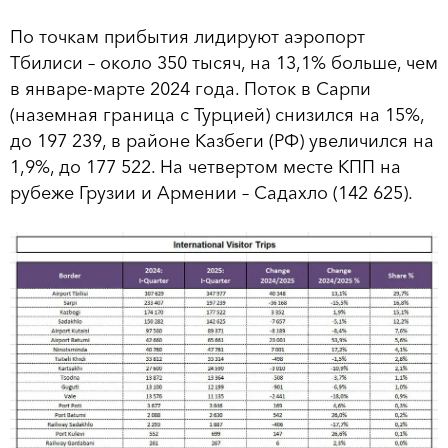
По точкам прибытия лидируют аэропорт
Тбилиси – около 350 тысяч, на 13,1% больше, чем
в январе-марте 2024 года. Поток в Сарпи
(наземная граница с Турцией) снизился на 15%,
до 197 239, в районе Казбеги (РФ) увеличился на
1,9%, до 177 522. На четвертом месте КПП на
рубеже Грузии и Армении – Садахло (142 625).