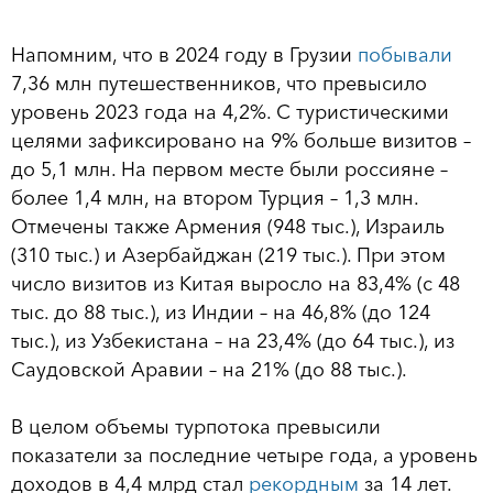
Напомним, что в 2024 году в Грузии
побывали
7,36 млн путешественников, что превысило
уровень 2023 года на 4,2%. С туристическими
целями зафиксировано на 9% больше визитов –
до 5,1 млн. На первом месте были россияне –
более 1,4 млн, на втором Турция – 1,3 млн.
Отмечены также Армения (948 тыс.), Израиль
(310 тыс.) и Азербайджан (219 тыс.). При этом
число визитов из Китая выросло на 83,4% (с 48
тыс. до 88 тыс.), из Индии – на 46,8% (до 124
тыс.), из Узбекистана – на 23,4% (до 64 тыс.), из
Саудовской Аравии – на 21% (до 88 тыс.).
В целом объемы турпотока превысили
показатели за последние четыре года, а уровень
доходов в 4,4 млрд стал
рекордным
за 14 лет.