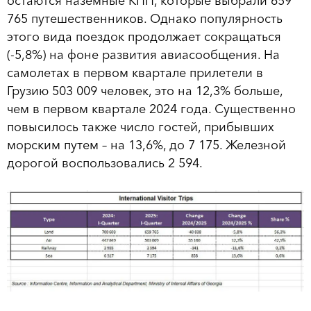
остаются наземные КПП, которые выбрали 659
765 путешественников. Однако популярность
этого вида поездок продолжает сокращаться
(-5,8%) на фоне развития авиасообщения. На
самолетах в первом квартале прилетели в
Грузию 503 009 человек, это на 12,3% больше,
чем в первом квартале 2024 года. Существенно
повысилось также число гостей, прибывших
морским путем – на 13,6%, до 7 175. Железной
дорогой воспользовались 2 594.