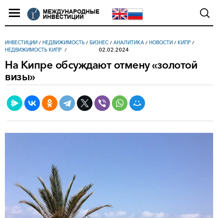
ИНВЕСТИЦИИ
/
НЕДВИЖИМОСТЬ
/
БИЗНЕС
/
АНАЛИТИКА
/
НОВОСТИ
/
КИПР
/
02.02.2024
НЕДВИЖИМОСТЬ КИПР
На Кипре обсуждают отмену «золотой
визы»