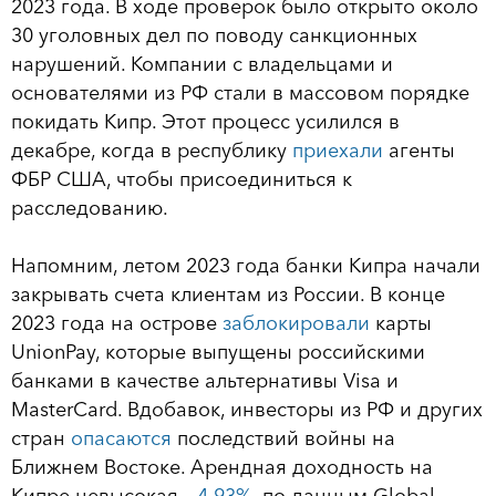
2023 года. В ходе проверок было открыто около
30 уголовных дел по поводу санкционных
нарушений. Компании с владельцами и
основателями из РФ стали в массовом порядке
покидать Кипр. Этот процесс усилился в
декабре, когда в республику
приехали
агенты
ФБР США, чтобы присоединиться к
расследованию.
Напомним, летом 2023 года банки Кипра начали
закрывать счета клиентам из России. В конце
2023 года на острове
заблокировали
карты
UnionPay, которые выпущены российскими
банками в качестве альтернативы Visa и
MasterCard. Вдобавок, инвесторы из РФ и других
стран
опасаются
последствий войны на
Ближнем Востоке. Арендная доходность на