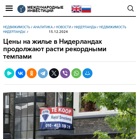
НЕДВИЖИМОСТЬ
/
АНАЛИТИКА
/
НОВОСТИ
/
НИДЕРЛАНДЫ
/
НЕДВИЖИМОСТЬ
15.12.2024
НИДЕРЛАНДЫ
Цены на жилье в Нидерландах
продолжают расти рекордными
темпами