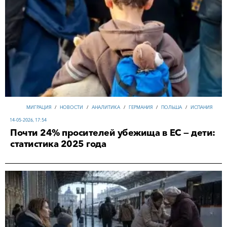
МИГРАЦИЯ
/
НОВОСТИ
/
АНАЛИТИКА
/
ГЕРМАНИЯ
/
ПОЛЬША
/
ИСПАНИЯ
14-05-2026, 17:54
Почти 24% просителей убежища в ЕС — дети:
статистика 2025 года