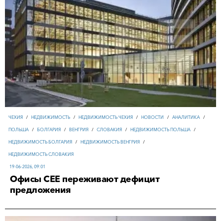
ЧЕХИЯ
/
НЕДВИЖИМОСТЬ
/
НЕДВИЖИМОСТЬ ЧЕХИЯ
/
НОВОСТИ
/
АНАЛИТИКА
/
ПОЛЬША
/
БОЛГАРИЯ
/
ВЕНГРИЯ
/
СЛОВАКИЯ
/
НЕДВИЖИМОСТЬ ПОЛЬША
/
НЕДВИЖИМОСТЬ БОЛГАРИЯ
/
НЕДВИЖИМОСТЬ ВЕНГРИЯ
/
НЕДВИЖИМОСТЬ СЛОВАКИЯ
19-06-2026, 09:01
Офисы CEE переживают дефицит
предложения