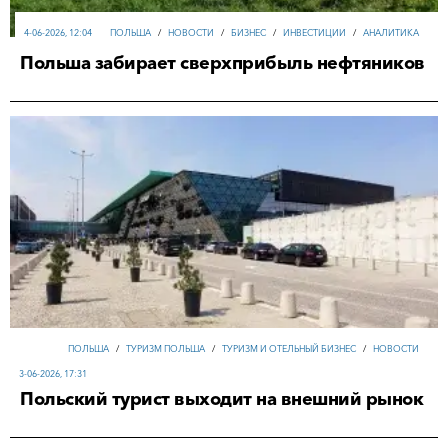
4-06-2026, 12:04
ПОЛЬША
/
НОВОСТИ
/
БИЗНЕС
/
ИНВЕСТИЦИИ
/
АНАЛИТИКА
Польша забирает сверхприбыль нефтяников
ПОЛЬША
/
ТУРИЗМ ПОЛЬША
/
ТУРИЗМ И ОТЕЛЬНЫЙ БИЗНЕС
/
НОВОСТИ
3-06-2026, 17:31
Польский турист выходит на внешний рынок