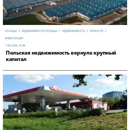
ПОЛЬША
/
НЕДВИЖИМОСТЬ ПОЛЬША
/
НЕДВИЖИМОСТЬ
/
НОВОСТИ
/
ИНВЕСТИЦИИ
7-06-2026, 10:46
Польская недвижимость вернула крупный
капитал