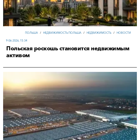
ПОЛЬША
/
НЕДВИЖИМОСТЬ ПОЛЬША
/
НЕДВИЖИМОСТЬ
/
НОВОСТИ
9-06-2026, 15:34
Польская роскошь становится недвижимым
активом