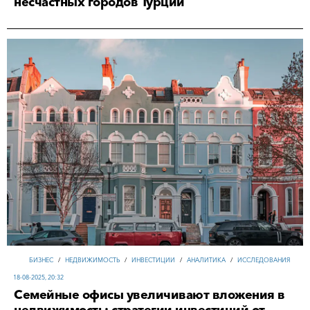
несчастных городов Турции
БИЗНЕС
/
НЕДВИЖИМОСТЬ
/
ИНВЕСТИЦИИ
/
АНАЛИТИКА
/
ИССЛЕДОВАНИЯ
18-08-2025, 20:32
Семейные офисы увеличивают вложения в