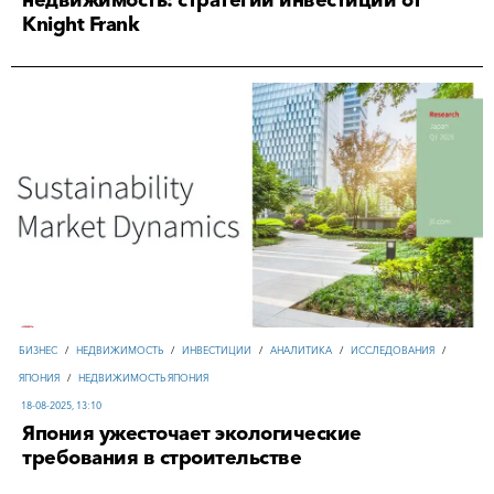
недвижимость: стратегии инвестиций от
Knight Frank
БИЗНЕС
/
НЕДВИЖИМОСТЬ
/
ИНВЕСТИЦИИ
/
АНАЛИТИКА
/
ИССЛЕДОВАНИЯ
/
ЯПОНИЯ
/
НЕДВИЖИМОСТЬ ЯПОНИЯ
18-08-2025, 13:10
Япония ужесточает экологические
требования в строительстве