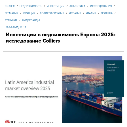
БИЗНЕС
/
НЕДВИЖИМОСТЬ
/
ИНВЕСТИЦИИ
/
АНАЛИТИКА
/
ИССЛЕДОВАНИЯ
/
ГЕРМАНИЯ
/
ФРАНЦИЯ
/
ВЕЛИКОБРИТАНИЯ
/
ИСПАНИЯ
/
ИТАЛИЯ
/
ПОЛЬША
/
РУМЫНИЯ
/
НИДЕРЛАНДЫ
22-08-2025, 11:11
Инвестиции в недвижимость Европы 2025:
исследование Colliers