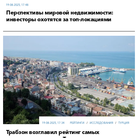
19-08-2025, 17:48
Перспективы мировой недвижимости:
инвесторы охотятся за топ-локациями
19-08-2025, 17:34
РЕЙТИНГИ
/
ИССЛЕДОВАНИЯ
/
ТУРЦИЯ
Трабзон возглавил рейтинг самых