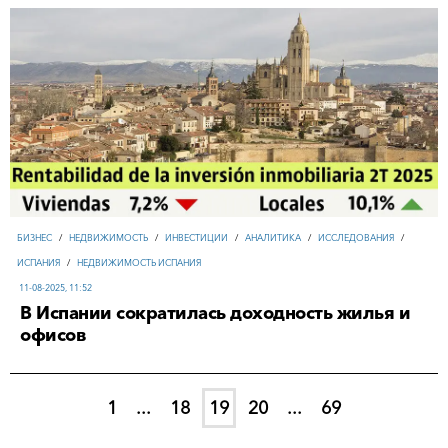
БИЗНЕС
/
НЕДВИЖИМОСТЬ
/
ИНВЕСТИЦИИ
/
АНАЛИТИКА
/
ИССЛЕДОВАНИЯ
/
ИСПАНИЯ
/
НЕДВИЖИМОСТЬ ИСПАНИЯ
11-08-2025, 11:52
В Испании сократилась доходность жилья и
офисов
1
...
18
19
20
...
69