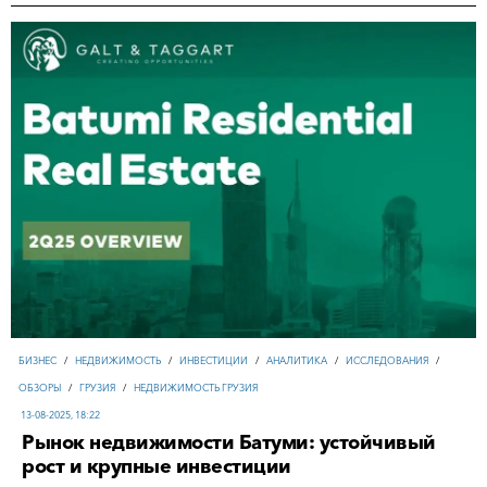
БИЗНЕС
/
НЕДВИЖИМОСТЬ
/
ИНВЕСТИЦИИ
/
АНАЛИТИКА
/
ИССЛЕДОВАНИЯ
/
ОБЗОРЫ
/
ГРУЗИЯ
/
НЕДВИЖИМОСТЬ ГРУЗИЯ
13-08-2025, 18:22
Рынок недвижимости Батуми: устойчивый
рост и крупные инвестиции