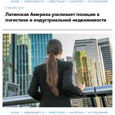
БИЗНЕС
/
НЕДВИЖИМОСТЬ
/
ИНВЕСТИЦИИ
/
АНАЛИТИКА
/
ИССЛЕДОВАНИЯ
21-08-2025, 18:30
Латинская Америка усиливает позиции в
логистике и индустриальной недвижимости
БИЗНЕС
/
НЕДВИЖИМОСТЬ
/
ИНВЕСТИЦИИ
/
АНАЛИТИКА
/
ИССЛЕДОВАНИЯ