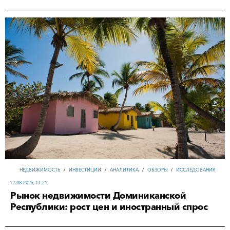
НЕДВИЖИМОСТЬ
/
ИНВЕСТИЦИИ
/
АНАЛИТИКА
/
ОБЗОРЫ
/
ИССЛЕДОВАНИЯ
12-08-2025, 17:21
Рынок недвижимости Доминиканской
Республики: рост цен и иностранный спрос