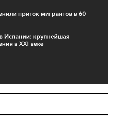
енили приток мигрантов в 60
в Испании: крупнейшая
ния в XXI веке