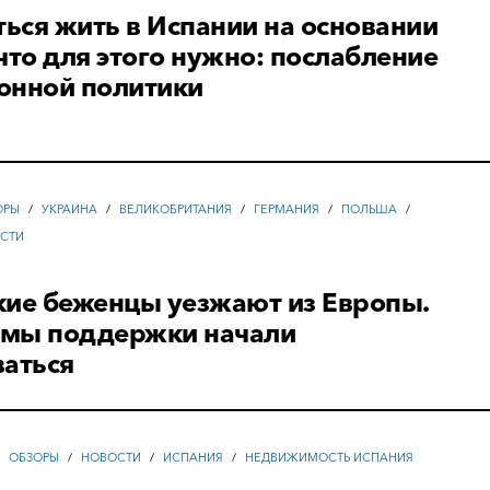
ться жить в Испании на основании
что для этого нужно: послабление
онной политики
ОРЫ
/
УКРАИНА
/
ВЕЛИКОБРИТАНИЯ
/
ГЕРМАНИЯ
/
ПОЛЬША
/
СТИ
кие беженцы уезжают из Европы.
мы поддержки начали
ваться
/
ОБЗОРЫ
/
НОВОСТИ
/
ИСПАНИЯ
/
НЕДВИЖИМОСТЬ ИСПАНИЯ