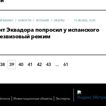
ти
ЫЙ БИЗНЕС
/
НОВОСТИ
/
ИСПАНИЯ
/
ОБЗОРЫ
11-08-2022, 12:35
т Эквадора попросил у испанского
безвизовый режим
38
39
40
41
42
43
...
61
|
|
ейтинги
Инвестиционные объекты
Эксперты