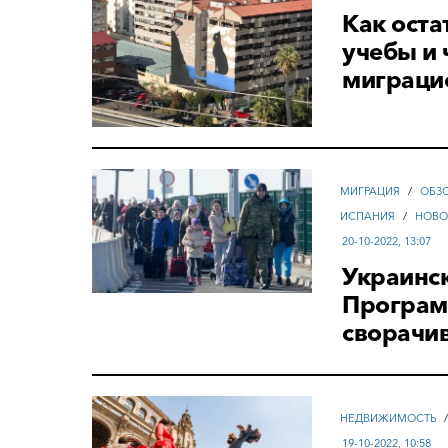
Как оста
учебы и 
миграци
МИГРАЦИЯ
/
ОБЗ
ИСПАНИЯ
/
НОВО
20-10-2022, 13:07
Украинс
Програм
сворачи
НЕДВИЖИМОСТЬ
19-10-2022, 10:58