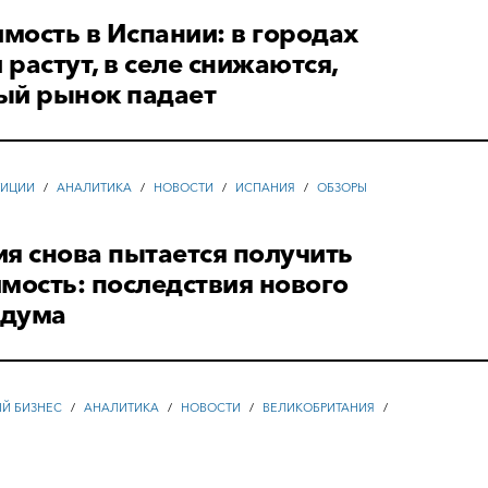
ость в Испании: в городах
растут, в селе снижаются,
ый рынок падает
ТИЦИИ
/
АНАЛИТИКА
/
НОВОСТИ
/
ИСПАНИЯ
/
ОБЗОРЫ
я снова пытается получить
мость: последствия нового
ндума
ЫЙ БИЗНЕС
/
АНАЛИТИКА
/
НОВОСТИ
/
ВЕЛИКОБРИТАНИЯ
/