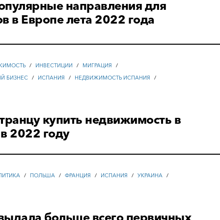
опулярные направления для
в в Европе лета 2022 года
ЖИМОСТЬ
/
ИНВЕСТИЦИИ
/
МИГРАЦИЯ
/
ЫЙ БИЗНЕС
/
ИСПАНИЯ
/
НЕДВИЖИМОСТЬ ИСПАНИЯ
/
транцу купить недвижимость в
в 2022 году
ЛИТИКА
/
ПОЛЬША
/
ФРАНЦИЯ
/
ИСПАНИЯ
/
УКРАИНА
/
выдала больше всего первичных