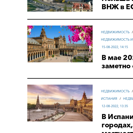
ВНЖ в Е
НЕДВИЖИМОСТЬ
НЕДВИЖИМОСТЬ И
15-08-2022, 14:15
В мае 2
заметно
НЕДВИЖИМОСТЬ
ИСПАНИЯ
/
НЕДВ
12-08-2022, 13:35
В Испан
городах,