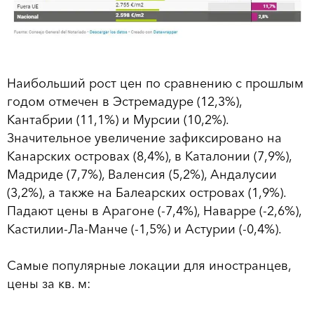
Наибольший рост цен по сравнению с прошлым
годом отмечен в Эстремадуре (12,3%),
Кантабрии (11,1%) и Мурсии (10,2%).
Значительное увеличение зафиксировано на
Канарских островах (8,4%), в Каталонии (7,9%),
Мадриде (7,7%), Валенсия (5,2%), Андалусии
(3,2%), а также на Балеарских островах (1,9%).
Падают цены в Арагоне (-7,4%), Наварре (-2,6%),
Кастилии-Ла-Манче (-1,5%) и Астурии (-0,4%).
Самые популярные локации для иностранцев,
цены за кв. м: