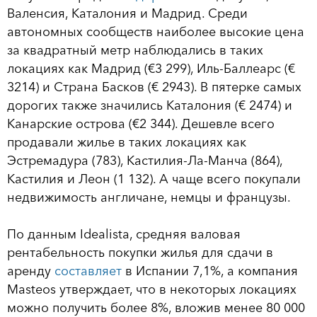
Валенсия, Каталония и Мадрид. Среди
автономных сообществ наиболее высокие цена
за квадратный метр наблюдались в таких
локациях как Мадрид (€3 299), Иль-Баллеарс (€
3214) и Страна Басков (€ 2943). В пятерке самых
дорогих также значились Каталония (€ 2474) и
Канарские острова (€2 344). Дешевле всего
продавали жилье в таких локациях как
Эстремадура (783), Кастилия-Ла-Манча (864),
Кастилия и Леон (1 132). А чаще всего покупали
недвижимость англичане, немцы и французы.
По данным Idealista, средняя валовая
рентабельность покупки жилья для сдачи в
аренду
составляет
в Испании 7,1%, а компания
Masteos утверждает, что в некоторых локациях
можно получить более 8%, вложив менее 80 000