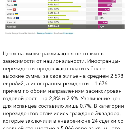
Цены на жилье различаются не только в
зависимости от национальности. Иностранцы-
нерезиденты продолжают платить более
высокие суммы за свое жилье – в среднем 2 598
евро/м2, а иностранцы-резиденты – 1 676,
причем по обоим направлениям зафиксирован
годовой рост – на 2,8% и 2,9%. Увеличение цен
для испанцев составило лишь 0,7%. В категории
нерезидентов отличились граждане Эквадора,
которые заключили в январе-июне 24 сделки со
средней стоимостью в 5 066 евро за кв. м – это