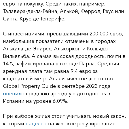
евро на покупку. Среди таких, например,
Талавера-де-ла-Рейна, Алькой, Феррол, Реус или
Санта-Крус-де-Тенерифе.
С инвестициями, превышающими 200 000 евро,
наибольшие показатели отмечены в городах
Алькала-де-Энарес, Алькоркон и Кольядо
Вильяльба. А самая высокая доходность, почти в
14%, зафиксирована в городе Парла. Средняя
арендная плата там равна 9,4 евро за
квадратный метр. Аналитическое агентство
Global Property Guide в сентябре 2023 года
оценило
среднюю арендную доходность в
Испании на уровне 6,09%.
При выборе жилья стоит учитывать новый закон,
который
нацелен
на жесткое регулирование