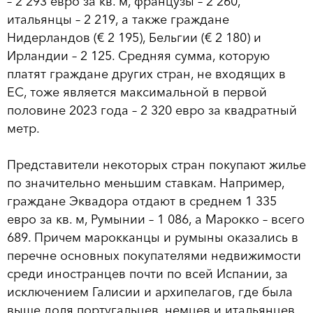
– 2 293 евро за кв. м, французы – 2 260,
итальянцы – 2 219, а также граждане
Нидерландов (€ 2 195), Бельгии (€ 2 180) и
Ирландии – 2 125. Средняя сумма, которую
платят граждане других стран, не входящих в
ЕС, тоже является максимальной в первой
половине 2023 года – 2 320 евро за квадратный
метр.
Представители некоторых стран покупают жилье
по значительно меньшим ставкам. Например,
граждане Эквадора отдают в среднем 1 335
евро за кв. м, Румынии – 1 086, а Марокко – всего
689. Причем марокканцы и румыны оказались в
перечне основных покупателями недвижимости
среди иностранцев почти по всей Испании, за
исключением Галисии и архипелагов, где была
выше доля португальцев, немцев и итальянцев.