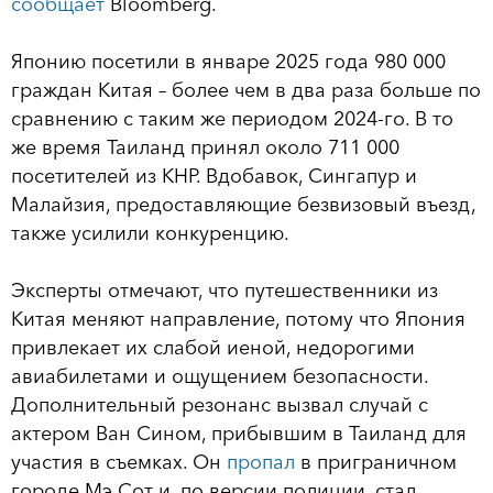
сообщает
Bloomberg.
Японию посетили в январе 2025 года 980 000
граждан Китая – более чем в два раза больше по
сравнению с таким же периодом 2024-го. В то
же время Таиланд принял около 711 000
посетителей из КНР. Вдобавок, Сингапур и
Малайзия, предоставляющие безвизовый въезд,
также усилили конкуренцию.
Эксперты отмечают, что путешественники из
Китая меняют направление, потому что Япония
привлекает их слабой иеной, недорогими
авиабилетами и ощущением безопасности.
Дополнительный резонанс вызвал случай с
актером Ван Сином, прибывшим в Таиланд для
участия в съемках. Он
пропал
в приграничном
городе Мэ Сот и, по версии полиции, стал