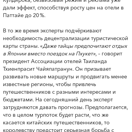
дали эффект, способствуя росту цен на отели в
Паттайе до 20 %.
В то же время эксперты подчёркивают
необходимость децентрализации туристической
карты страны. «
Даже тайцы предпочитают отдых
в Японии вместо поездок на Пхукет»
, – говорит
президент Ассоциации отелей Таиланда
Тхиенпрасит Чайяпатранун. Он призывает
развивать новые маршруты и продвигать менее
известные регионы, чтобы привлечь
путешественников с разными интересами и
бюджетами. На сегодняшний день эксперт
затрудняются давать прогнозы. Предполагается,
что в целом турпоток будет расти, что же
касается китайских путешественников, то
королевству предстоит серьезная борьба с