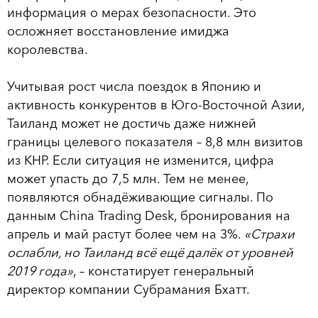
информация о мерах безопасности. Это
осложняет восстановление имиджа
королевства.
Учитывая рост числа поездок в Японию и
активность конкурентов в Юго-Восточной Азии,
Таиланд может не достичь даже нижней
границы целевого показателя – 8,8 млн визитов
из КНР. Если ситуация не изменится, цифра
может упасть до 7,5 млн. Тем не менее,
появляются обнадёживающие сигналы. По
данным China Trading Desk, бронирования на
апрель и май растут более чем на 3%.
«Страхи
ослабли, но Таиланд всё ещё далёк от уровней
2019 года»
, – констатирует генеральный
директор компании Субрамания Бхатт.