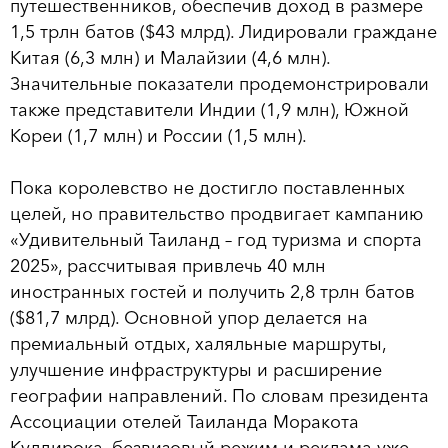
путешественников, обеспечив доход в размере
1,5 трлн батов ($43 млрд). Лидировали граждане
Китая (6,3 млн) и Малайзии (4,6 млн).
Значительные показатели продемонстрировали
также представители Индии (1,9 млн), Южной
Кореи (1,7 млн) и России (1,5 млн).
Пока королевство не достигло поставленных
целей, но правительство продвигает кампанию
«Удивительный Таиланд – год туризма и спорта
2025», рассчитывая привлечь 40 млн
иностранных гостей и получить 2,8 трлн батов
($81,7 млрд). Основной упор делается на
премиальный отдых, халяльные маршруты,
улучшение инфраструктуры и расширение
географии направлений. По словам президента
Ассоциации отелей Таиланда Моракота
Кулдирока, безвизовый режим и реклама уже