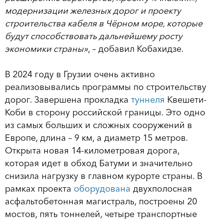
модернизации железных дорог и проекту
строительства кабеля в Чёрном море, которые
будут способствовать дальнейшему росту
экономики страны»
, – добавил Кобахидзе.
В 2024 году в Грузии очень активно
реализовывались программы по строительству
дорог. Завершена прокладка
туннеля
Квешети-
Коби в сторону российской границы. Это одно
из самых больших и сложных сооружений в
Европе, длина – 9 км, а диаметр 15 метров.
Открыта новая 14-километровая дорога,
которая идет в обход Батуми и значительно
снизила нагрузку в главном курорте страны. В
рамках проекта
оборудована
двухполосная
асфальтобетонная магистраль, построены 20
мостов, пять тоннелей, четыре транспортные