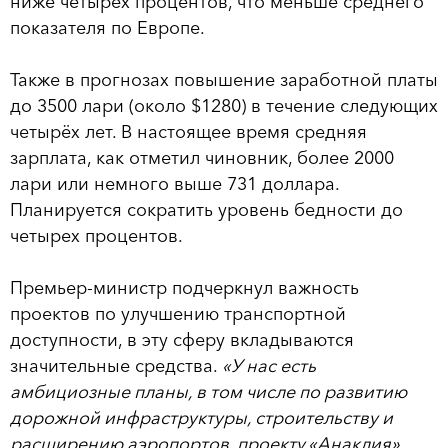
ниже четырёх процентов, что меньше среднего
показателя по Европе.
Также в прогнозах повышение заработной платы
до 3500 лари (около $1280) в течение следующих
четырёх лет. В настоящее время средняя
зарплата, как отметил чиновник, более 2000
лари или немного выше 731 доллара.
Планируется сократить уровень бедности до
четырех процентов.
Премьер-министр подчеркнул важность
проектов по улучшению транспортной
доступности, в эту сферу вкладываются
значительные средства.
«У нас есть
амбициозные планы, в том числе по развитию
дорожной инфраструктуры, строительству и
расширению аэропортов, проекту «Анаклия»,