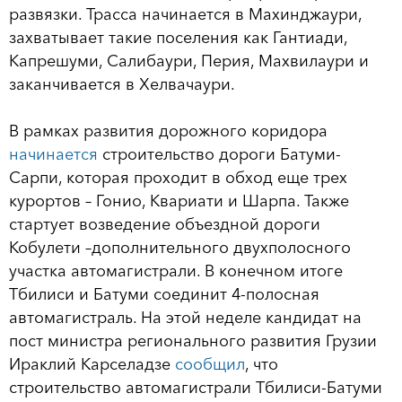
развязки. Трасса начинается в Махинджаури,
захватывает такие поселения как Гантиади,
Капрешуми, Салибаури, Перия, Махвилаури и
заканчивается в Хелвачаури.
В рамках развития дорожного коридора
начинается
строительство дороги Батуми-
Сарпи, которая проходит в обход еще трех
курортов – Гонио, Квариати и Шарпа. Также
стартует возведение объездной дороги
Кобулети –дополнительного двухполосного
участка автомагистрали. В конечном итоге
Тбилиси и Батуми соединит 4-полосная
автомагистраль. На этой неделе кандидат на
пост министра регионального развития Грузии
Ираклий Карселадзе
сообщил
, что
строительство автомагистрали Тбилиси-Батуми