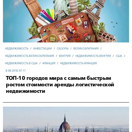
НЕДВИЖИМОСТЬ
/
ИНВЕСТИЦИИ
/
ОБЗОРЫ
/
ВЕЛИКОБРИТАНИЯ
/
НЕДВИЖИМОСТЬ ВЕЛИКОБРИТАНИЯ
/
ВЕНГРИЯ
/
НЕДВИЖИМОСТЬ ВЕНГРИЯ
/
США
/
НЕДВИЖИМОСТЬ В США
/
ФРАНЦИЯ
/
НЕДВИЖИМОСТЬ ФРАНЦИЯ
8-08-2018, 07:17
ТОП-10 городов мира с самым быстрым
ростом стоимости аренды логистической
недвижимости