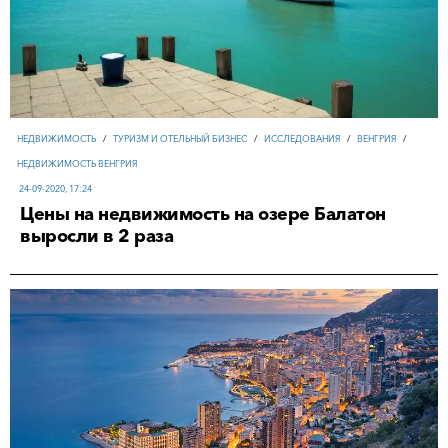
НЕДВИЖИМОСТЬ
/
ТУРИЗМ И ОТЕЛЬНЫЙ БИЗНЕС
/
ИССЛЕДОВАНИЯ
/
ВЕНГРИЯ
/
НЕДВИЖИМОСТЬ ВЕНГРИЯ
24-09-2020, 17:24
Цены на недвижимость на озере Балатон
выросли в 2 раза