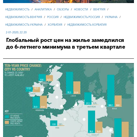
НЕДВИЖИМОСТЬ
/
АНАЛИТИКА
/
ОБЗОРЫ
/
НОВОСТИ
/
ВЕНГРИЯ
/
НЕДВИЖИМОСТЬ ВЕНГРИЯ
/
РОССИЯ
/
НЕДВИЖИМОСТЬ РОССИЯ
/
УКРАИНА
/
НЕДВИЖИМОСТЬ УКРАИНА
/
ХОРВАТИЯ
/
НЕДВИЖИМОСТЬ ХОРВАТИЯ
2-01-2020, 22:20
Глобальный рост цен на жилье замедлился
до 6-летнего минимума в третьем квартале