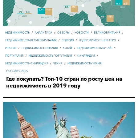
НЕДВИЖИМОСТЬ
/
АНАЛИТИКА
/
ОБЗОРЫ
/
НОВОСТИ
/
ВЕЛИКОБРИТАНИЯ
/
НЕДВИЖИМОСТЬ ВЕЛИКОБРИТАНИЯ
/
ВЕНГРИЯ
/
НЕДВИЖИМОСТЬ ВЕНГРИЯ
/
ИТАЛИЯ
/
НЕДВИЖИМОСТЬ ИТАЛИЯ
/
КИТАЙ
/
НЕДВИЖИМОСТЬ КИТАЙ
/
ПОРТУГАЛИЯ
/
НЕДВИЖИМОСТЬ ПОРТУГАЛИЯ
/
ФИНЛЯНДИЯ
/
НЕДВИЖИМОСТЬ ФИНЛЯНДИЯ
/
ЧЕХИЯ
/
НЕДВИЖИМОСТЬ ЧЕХИЯ
12-11-2019, 20:27
Где покупать? Топ-10 стран по росту цен на
недвижимость в 2019 году