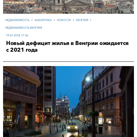
НЕДВИЖИМОСТЬ
/
АНАЛИТИКА
/
НОВОСТИ
/
ВЕНГРИЯ
/
НЕДВИЖИМОСТЬ ВЕНГРИЯ
19-07-2018, 17:56
Новый дефицит жилья в Венгрии ожидается
с 2021 года