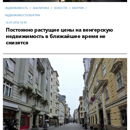
НЕДВИЖИМОСТЬ
/
АНАЛИТИКА
/
НОВОСТИ
/
ВЕНГРИЯ
/
НЕДВИЖИМОСТЬ ВЕНГРИЯ
16-07-2018, 18:43
Постоянно растущие цены на венгерскую
недвижимость в ближайшее время не
снизятся