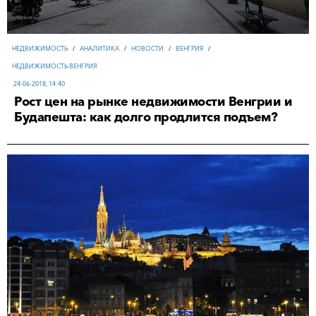
НЕДВИЖИМОСТЬ
/
АНАЛИТИКА
/
НОВОСТИ
/
ВЕНГРИЯ
/
НЕДВИЖИМОСТЬ ВЕНГРИЯ
24-06-2018, 14:40
Рост цен на рынке недвижимости Венгрии и
Будапешта: как долго продлится подъем?