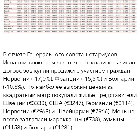
В отчете Генерального совета нотариусов
Испании также отмечено, что сократилось число
договоров купли продажи с участием граждан
Норвегии (-17,0%), Франции (-15,5%) и Болгарии
(-10,8%). По наиболее высоким ценам за
квадратный метр покупали жилье представители
Швеции (€3330), США (€3247), Германии (€3114),
Норвегии (€2969) и Швейцарии (€2966). Меньше
всего заплатили марокканцы (€738), румыны
(€1158) и болгары (€1281).