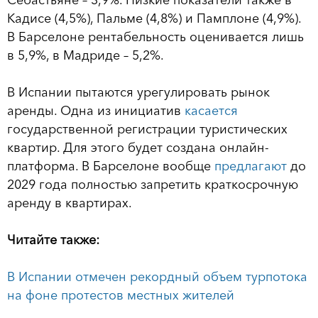
Себастьяне – 3,9%. Низкие показатели также в
Кадисе (4,5%), Пальме (4,8%) и Памплоне (4,9%).
В Барселоне рентабельность оценивается лишь
в 5,9%, в Мадриде – 5,2%.
В Испании пытаются урегулировать рынок
аренды. Одна из инициатив
касается
государственной регистрации туристических
квартир. Для этого будет создана онлайн-
платформа. В Барселоне вообще
предлагают
до
2029 года полностью запретить краткосрочную
аренду в квартирах.
Читайте также:
В Испании отмечен рекордный объем турпотока
на фоне протестов местных жителей