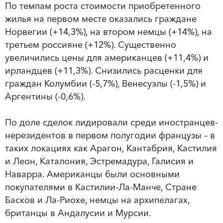
По темпам роста стоимости приобретенного
жилья на первом месте оказались граждане
Норвегии (+14,3%), на втором немцы (+14%), на
третьем россияне (+12%). Существенно
увеличились цены для американцев (+11,4%) и
ирландцев (+11,3%). Снизились расценки для
граждан Колумбии (-5,7%), Венесуэлы (-1,5%) и
Аргентины (-0,6%).
По доле сделок лидировали среди иностранцев-
нерезидентов в первом полугодии французы – в
таких локациях как Арагон, Кантабрия, Кастилия
и Леон, Каталония, Эстремадура, Галисия и
Наварра. Американцы были основными
покупателями в Кастилии-Ла-Манче, Стране
Басков и Ла-Риохе, немцы на архипелагах,
британцы в Андалусии и Мурсии.