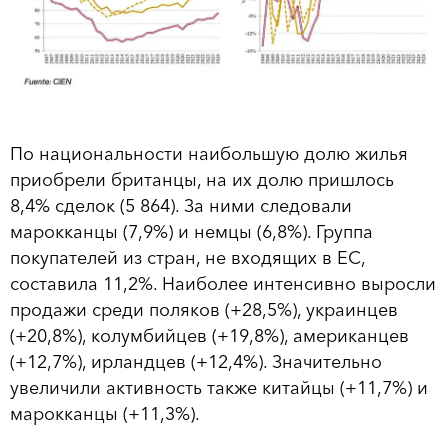
По национальности наибольшую долю жилья
приобрели британцы, на их долю пришлось
8,4% сделок (5 864). За ними следовали
марокканцы (7,9%) и немцы (6,8%). Группа
покупателей из стран, не входящих в ЕС,
составила 11,2%. Наиболее интенсивно выросли
продажи среди поляков (+28,5%), украинцев
(+20,8%), колумбийцев (+19,8%), американцев
(+12,7%), ирландцев (+12,4%). Значительно
увеличили активность также китайцы (+11,7%) и
марокканцы (+11,3%).