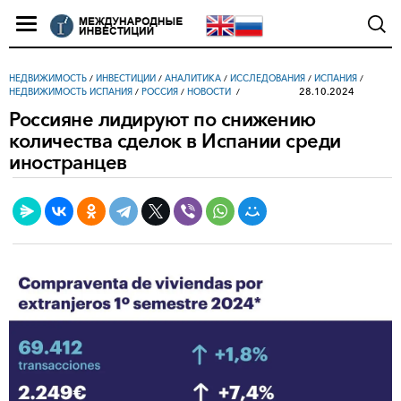
НЕДВИЖИМОСТЬ
/
ИНВЕСТИЦИИ
/
АНАЛИТИКА
/
ИССЛЕДОВАНИЯ
/
ИСПАНИЯ
/
28.10.2024
НЕДВИЖИМОСТЬ ИСПАНИЯ
/
РОССИЯ
/
НОВОСТИ
Россияне лидируют по снижению
количества сделок в Испании среди
иностранцев