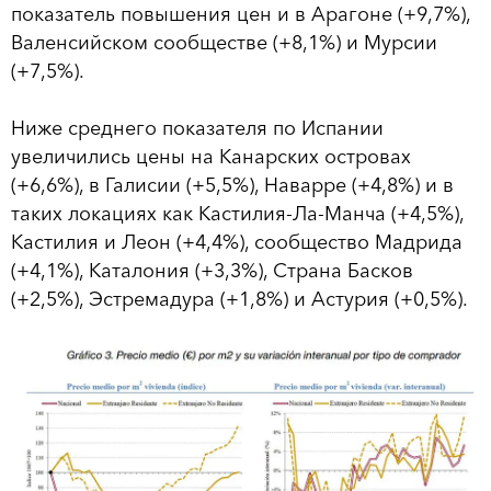
показатель повышения цен и в Арагоне (+9,7%),
Валенсийском сообществе (+8,1%) и Мурсии
(+7,5%).
Ниже среднего показателя по Испании
увеличились цены на Канарских островах
(+6,6%), в Галисии (+5,5%), Наварре (+4,8%) и в
таких локациях как Кастилия-Ла-Манча (+4,5%),
Кастилия и Леон (+4,4%), сообщество Мадрида
(+4,1%), Каталония (+3,3%), Страна Басков
(+2,5%), Эстремадура (+1,8%) и Астурия (+0,5%).