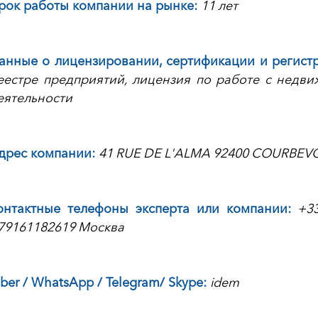
рок работы компании на рынке:
11 лет
анные о лицензировании, сертификации и регистр
еестре предприятий, лицензия по работе с недв
еятельности
дрес компании:
41 RUE DE L'ALMA 92400 COURBEV
онтактные телефоны эксперта или компании:
+3
79161182619 Москва
iber / WhatsApp / Telegram/ Skype:
idem