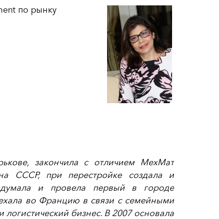
ment по рынку
рькове, закончила с отличием МехМат
на СССР, при перестройке создала и
идумала и провела первый в городе
еехала во Францию в связи с семейными
и логистический бизнес. В 2007 основала