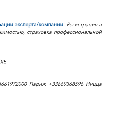
ации эксперта/компании:
Регистрация в
ижимостью, страховка профессиональной
OIE
3661972000 Париж +33669368596 Ницца