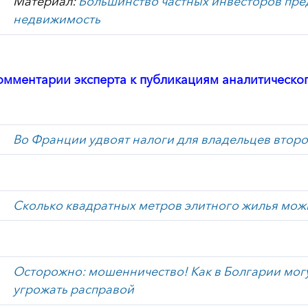
Материал:
Большинство частных инвесторов пред
недвижимость
омментарии эксперта к публикациям аналитического 
Во Франции удвоят налоги для владельцев второ
Сколько квадратных метров элитного жилья мож
Осторожно: мошенничество! Как в Болгарии могу
угрожать расправой