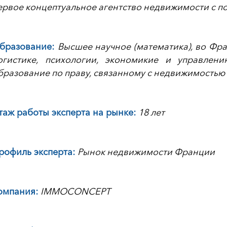
ервое концептуальное агентство недвижимости с 
бразование:
Высшее научное (математика), во Ф
огистике, психологии, экономикие и управлен
бразование по праву, связанному с недвижимостью
таж работы эксперта на рынке:
18 лет
рофиль эксперта:
Рынок недвижимости Франции
омпания:
IMMOCONCEPT