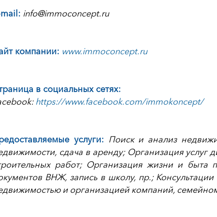
-mail:
info@immoconcept.ru
айт компании:
www.immoconcept.ru
траница в социальных сетях:
acebook:
https://www.facebook.com/immokoncept/
редоставляемые услуги:
Поиск и анализ недвижи
едвижимости, сдача в аренду; Организация услуг 
троительных работ; Организация жизни и быта 
окументов ВНЖ, запись в школу, пр.; Консультаци
едвижимостью и организацией компаний, семейном