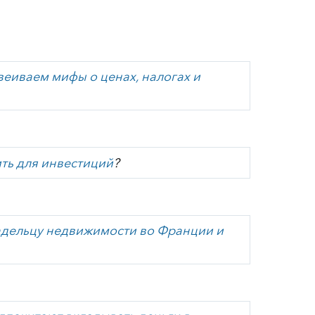
веиваем мифы о ценах, налогах и
ть для инвестиций
?
ладельцу недвижимости во Франции и