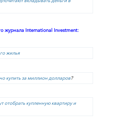
почитают вкладывать деньги в
журнала International Investment:
го жилья
но купить за миллион долларов
?
т отобрать купленную квартиру и