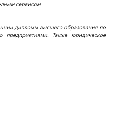
полным сервисом
ранции дипломы высшего образования по
ию предприятиями. Также юридическое