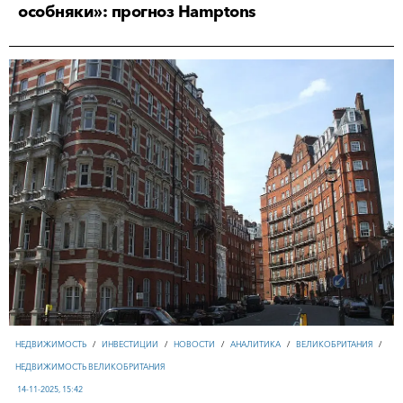
особняки»: прогноз Hamptons
НЕДВИЖИМОСТЬ
/
ИНВЕСТИЦИИ
/
НОВОСТИ
/
АНАЛИТИКА
/
ВЕЛИКОБРИТАНИЯ
/
НЕДВИЖИМОСТЬ ВЕЛИКОБРИТАНИЯ
14-11-2025, 15:42