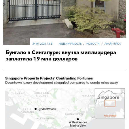
24-07-2025, 13:31
НЕДВИЖИМОСТЬ
/
НОВОСТИ
/
АНАЛИТИКА
Бунгало в Сингапуре: внучка миллиардера
заплатила 19 млн долларов