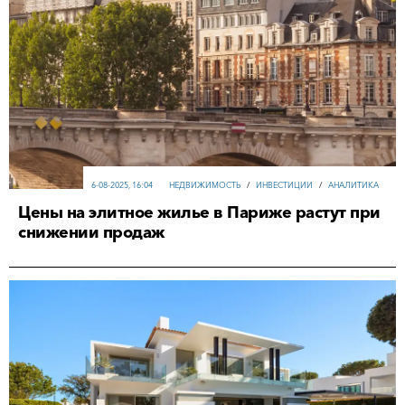
6-08-2025, 16:04
НЕДВИЖИМОСТЬ
/
ИНВЕСТИЦИИ
/
АНАЛИТИКА
Цены на элитное жилье в Париже растут при
снижении продаж