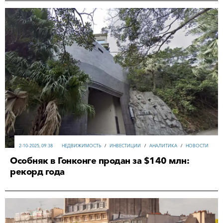
2-10-2025, 09:38
НЕДВИЖИМОСТЬ
/
ИНВЕСТИЦИИ
/
АНАЛИТИКА
/
НОВОСТИ
Особняк в Гонконге продан за $140 млн:
рекорд года