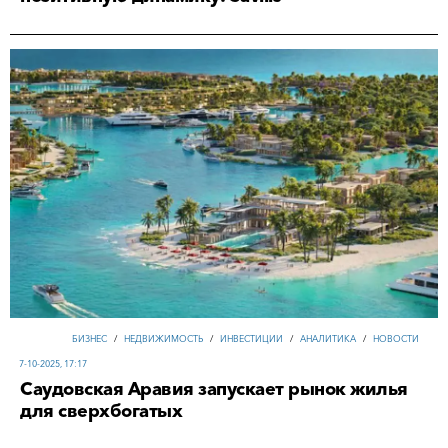
БИЗНЕС
/
НЕДВИЖИМОСТЬ
/
ИНВЕСТИЦИИ
/
АНАЛИТИКА
/
НОВОСТИ
7-10-2025, 17:17
Саудовская Аравия запускает рынок жилья
для сверхбогатых