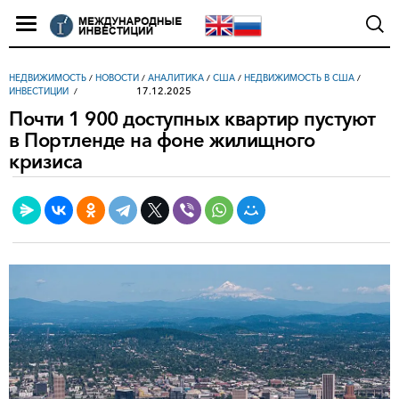
НЕДВИЖИМОСТЬ
/
НОВОСТИ
/
АНАЛИТИКА
/
США
/
НЕДВИЖИМОСТЬ В США
/
17.12.2025
ИНВЕСТИЦИИ
Почти 1 900 доступных квартир пустуют
в Портленде на фоне жилищного
кризиса