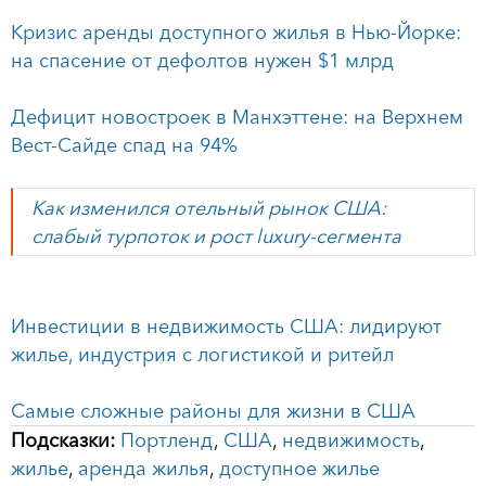
Кризис аренды доступного жилья в Нью-Йорке:
на спасение от дефолтов нужен $1 млрд
Дефицит новостроек в Манхэттене: на Верхнем
Вест-Сайде спад на 94%
Как изменился отельный рынок США:
слабый турпоток и рост luxury-сегмента
Инвестиции в недвижимость США: лидируют
жилье, индустрия с логистикой и ритейл
Самые сложные районы для жизни в США
Подсказки:
Портленд
,
США
,
недвижимость
,
жилье
,
аренда жилья
,
доступное жилье